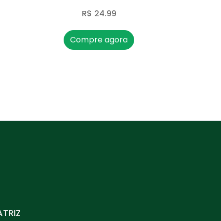
R$ 24.99
Compre agora
TRIZ