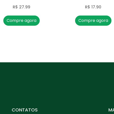
R$ 27.99
R$ 17.90
Compre agora
Compre agora
CONTATOS
MA