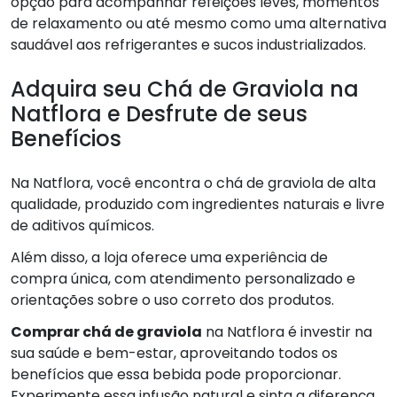
opção para acompanhar refeições leves, momentos
de relaxamento ou até mesmo como uma alternativa
saudável aos refrigerantes e sucos industrializados.
Adquira seu Chá de Graviola na
Natflora e Desfrute de seus
Benefícios
Na Natflora, você encontra o chá de graviola de alta
qualidade, produzido com ingredientes naturais e livre
de aditivos químicos.
Além disso, a loja oferece uma experiência de
compra única, com atendimento personalizado e
orientações sobre o uso correto dos produtos.
Comprar chá de graviola
na Natflora é investir na
sua saúde e bem-estar, aproveitando todos os
benefícios que essa bebida pode proporcionar.
Experimente essa infusão natural e sinta a diferença