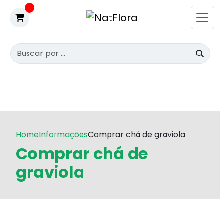
Home
Informações
Comprar chá de graviola
Comprar chá de
graviola