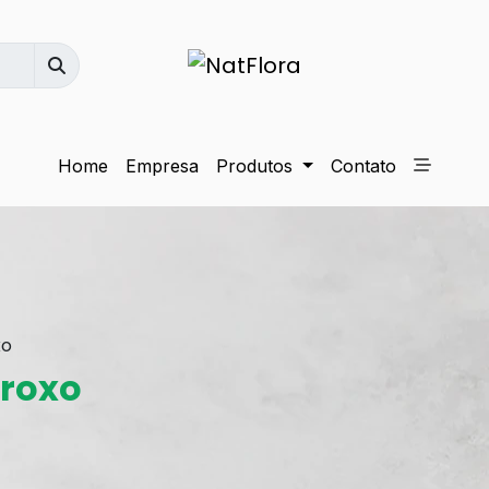
Home
Empresa
Produtos
Contato
xo
 roxo