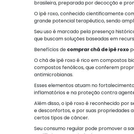
brasileira, preparada por decocção e pro
O ipê roxo, conhecido cientificamente co
grande potencial terapêutico, sendo ampl
Seu uso é marcado pela presença históric
que buscam soluções baseadas em recurso
Benefícios de
comprar chá de ipê roxo
p
O chá de ipê roxo é rico em compostos bio
compostos fenólicos, que conferem propri
antimicrobianas.
Esses elementos atuam no fortalecimento
inflamatórios e na proteção contra agent
Além disso, o ipê roxo é reconhecido por se
e desconfortos, e por suas propriedades a
certos tipos de câncer.
Seu consumo regular pode promover a s