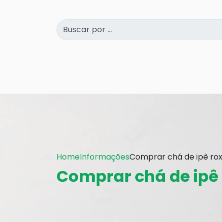
Home
Informações
Comprar chá de ipê ro
Comprar chá de ipê