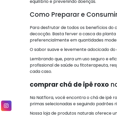
equilíbrio e prevenindo doenças.
Como Preparar e Consumir
Para desfrutar de todos os benefícios do
decocção. Basta ferver a casca da planta
preferencialmente em quantidades modera
O sabor suave e levemente adocicado do c
Lembrando que, para um uso seguro e efic
profissional de saúde ou fitoterapeuta, 
cada caso.
comprar chá de ipê roxo
na
Na Natflora, você encontra o chá de ipê 
primas selecionadas e seguindo padrões r
Nossa loja de produtos naturais oferece 