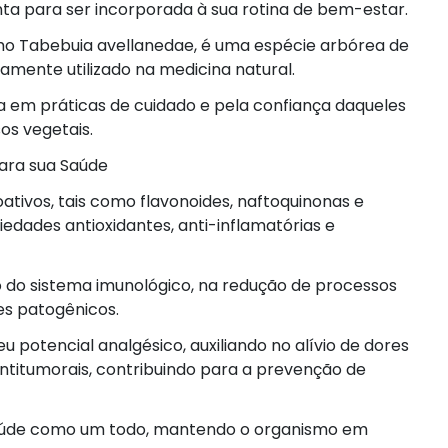
nta para ser incorporada à sua rotina de bem-estar.
mo Tabebuia avellanedae, é uma espécie arbórea de
amente utilizado na medicina natural.
a em práticas de cuidado e pela confiança daqueles
s vegetais.
ara sua Saúde
ativos, tais como flavonoides, naftoquinonas e
edades antioxidantes, anti-inflamatórias e
 do sistema imunológico, na redução de processos
es patogênicos.
u potencial analgésico, auxiliando no alívio de dores
ntitumorais, contribuindo para a prevenção de
aúde como um todo, mantendo o organismo em