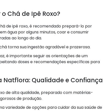
 o Chá de Ipê Roxo?
 chá de ipê roxo, é recomendado prepará-lo por
 em água por alguns minutos, coar e consumir
das ao longo do dia.
há torna sua ingestão agradável e prazerosa.
az, é importante seguir as orientações de um
respeitando doses e recomendações específicas para
 Natflora: Qualidade e Confiança
roxo de alta qualidade, preparado com matérias-
igorosos de produção.
uma variedade de opções para cuidar da sua saúde de