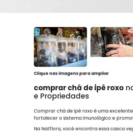
Clique nas imagens para ampliar
comprar chá de ipê roxo
na
e Propriedades
Comprar chá de ipê roxo é uma excelente
fortalecer o sistema imunológico e promov
Na Natflora, você encontra essa casca vege