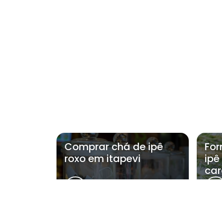
Comprar chá de ipê
For
roxo em itapevi
ipê
car