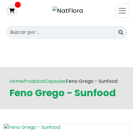
Home
Produtos
Cápsulas
Feno Grego - Sunfood
Feno Grego - Sunfood