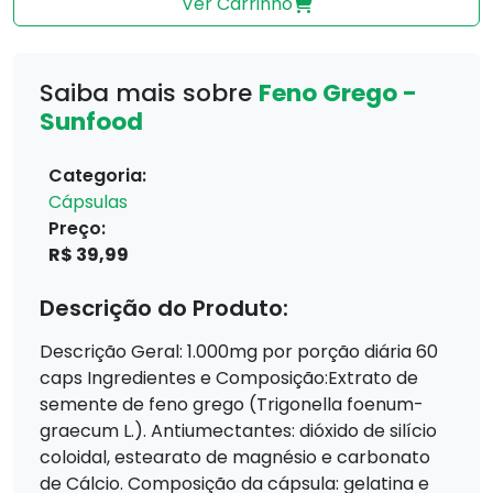
Ver Carrinho
Saiba mais sobre
Feno Grego -
Sunfood
Categoria:
Cápsulas
Preço:
R$ 39,99
Descrição do Produto:
Descrição Geral: 1.000mg por porção diária 60
caps Ingredientes e Composição:Extrato de
semente de feno grego (Trigonella foenum-
graecum L.). Antiumectantes: dióxido de silício
coloidal, estearato de magnésio e carbonato
de Cálcio. Composição da cápsula: gelatina e