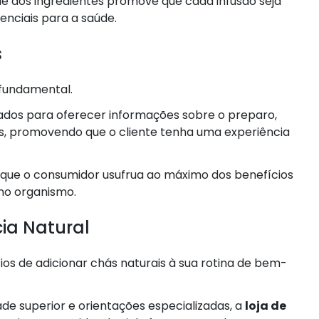
e dos ingredientes promove que cada infusão seja
enciais para a saúde.
s
 fundamental.
rados para oferecer informações sobre o preparo,
, promovendo que o cliente tenha uma experiência
 que o consumidor usufrua ao máximo dos benefícios
 no organismo.
ia Natural
os de adicionar chás naturais à sua rotina de bem-
e superior e orientações especializadas, a
loja de