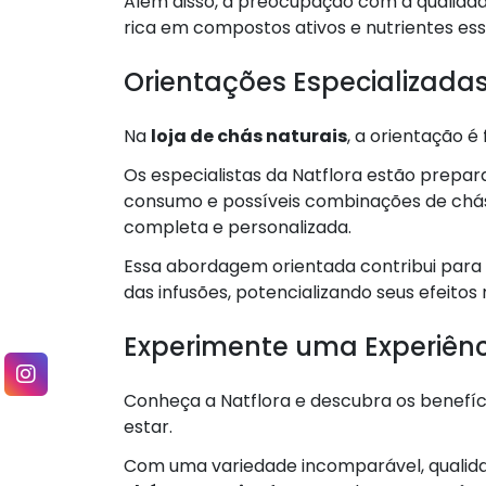
Além disso, a preocupação com a qualidad
rica em compostos ativos e nutrientes ess
Orientações Especializada
Na
loja de chás naturais
, a orientação é
Os especialistas da Natflora estão prepa
consumo e possíveis combinações de chás
completa e personalizada.
Essa abordagem orientada contribui para
das infusões, potencializando seus efeitos
Experimente uma Experiênc
Conheça a Natflora e descubra os benefíci
estar.
Com uma variedade incomparável, qualidad