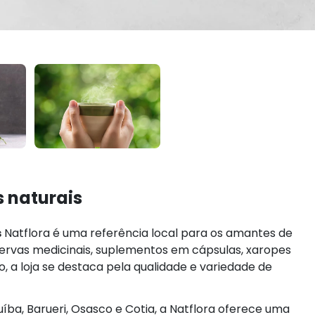
s naturais
s
Natflora é uma referência local para os amantes de
 ervas medicinais, suplementos em cápsulas, xaropes
o, a loja se destaca pela qualidade e variedade de
ba, Barueri, Osasco e Cotia, a Natflora oferece uma