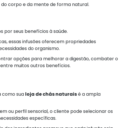
 do corpo e da mente de forma natural.
s por seus benefícios à saúde.
scas, essas infusões oferecem propriedades
necessidades do organismo.
contrar opções para melhorar a digestão, combater o
 entre muitos outros benefícios.
ra como sua
loja de chás naturais
é a ampla
m ou perfil sensorial, o cliente pode selecionar os
ecessidades específicas.