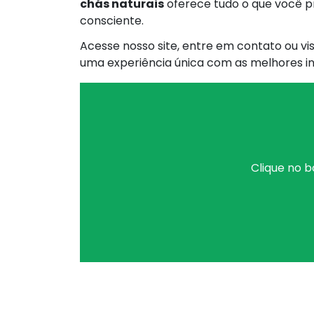
chás naturais
oferece tudo o que você pr
consciente.
Acesse nosso site, entre em contato ou vi
uma experiência única com as melhores in
Clique no b