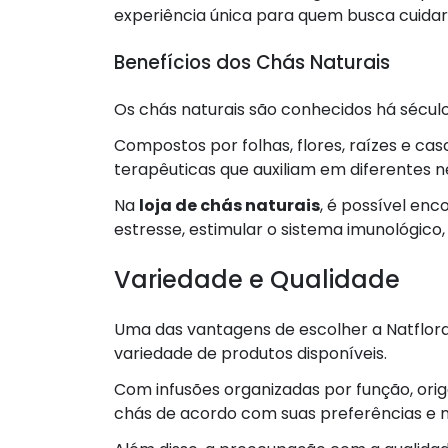
experiência única para quem busca cuidar
Benefícios dos Chás Naturais
Os chás naturais são conhecidos há século
Compostos por folhas, flores, raízes e ca
terapêuticas que auxiliam em diferentes 
Na
loja de chás naturais
, é possível en
estresse, estimular o sistema imunológico,
Variedade e Qualidade
Uma das vantagens de escolher a Natflo
variedade de produtos disponíveis.
Com infusões organizadas por função, orige
chás de acordo com suas preferências e n