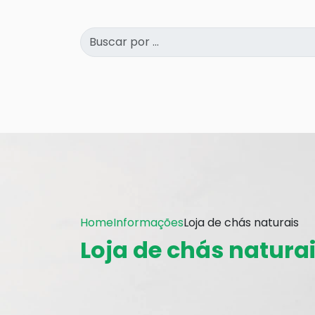
Home
Informações
Loja de chás naturais
Loja de chás natura