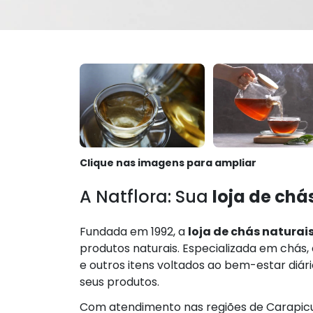
Clique nas imagens para ampliar
A Natflora: Sua
loja de chá
Fundada em 1992, a
loja de chás naturai
produtos naturais. Especializada em chás,
e outros itens voltados ao bem-estar diári
seus produtos.
Com atendimento nas regiões de Carapicuí