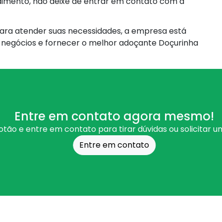
mento, não deixe de entrar em contato com a
ara atender suas necessidades, a empresa está
 negócios e fornecer o melhor adoçante Doçurinha
Entre em contato agora mesmo!
otão e entre em contato para tirar dúvidas ou solicitar 
Entre em contato