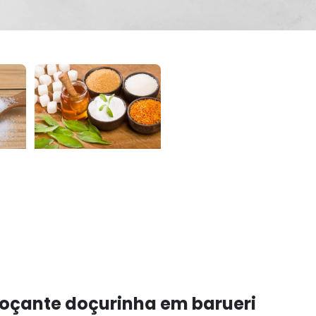
oçante doçurinha em barueri