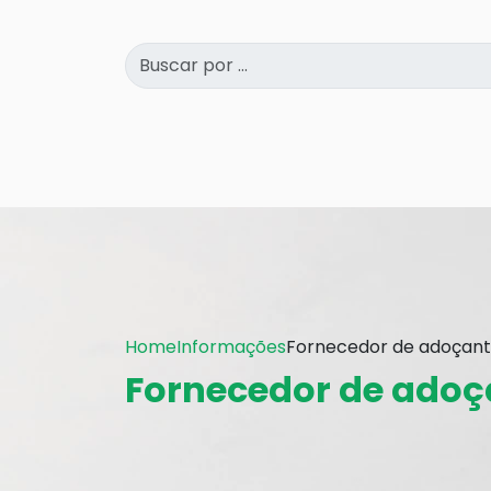
Home
Informações
Fornecedor de adoçant
Fornecedor de adoç