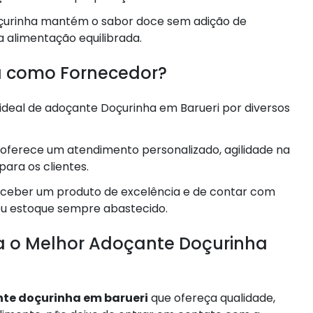
Doçurinha mantém o sabor doce sem adição de
 alimentação equilibrada.
ra como Fornecedor?
ideal de adoçante Doçurinha em Barueri por diversos
oferece um atendimento personalizado, agilidade na
ara os clientes.
receber um produto de excelência e de contar com
eu estoque sempre abastecido.
a o Melhor Adoçante Doçurinha
te doçurinha em barueri
que ofereça qualidade,