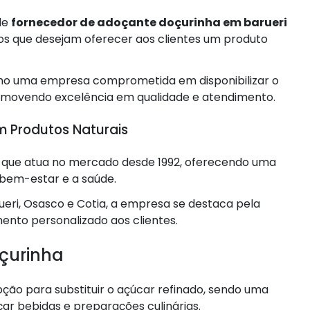
de
fornecedor de adoçante doçurinha em barueri
tos que desejam oferecer aos clientes um produto
omo uma empresa comprometida em disponibilizar o
omovendo excelência em qualidade e atendimento.
m Produtos Naturais
is que atua no mercado desde 1992, oferecendo uma
 bem-estar e a saúde.
ueri, Osasco e Cotia, a empresa se destaca pela
ento personalizado aos clientes.
çurinha
ão para substituir o açúcar refinado, sendo uma
ar bebidas e preparações culinárias.