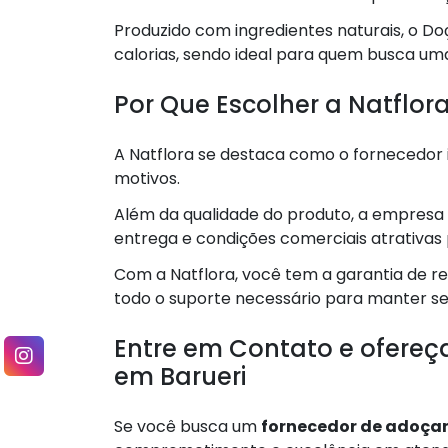
Produzido com ingredientes naturais, o 
calorias, sendo ideal para quem busca uma
Por Que Escolher a Natflo
A Natflora se destaca como o fornecedor 
motivos.
Além da qualidade do produto, a empresa 
entrega e condições comerciais atrativas p
Com a Natflora, você tem a garantia de 
todo o suporte necessário para manter s
Entre em Contato e ofereç
em Barueri
Se você busca um
fornecedor de adoçan