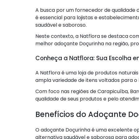
A busca por um fornecedor de qualidade 
é essencial para lojistas e estabelecimen
saudável e saboroso.
Neste contexto, a Natflora se destaca c
melhor adoçante Doçurinha na região, pr
Conheça a Natflora: Sua Escolha e
A Natflora é uma loja de produtos natura
ampla variedade de itens voltados para o
Com foco nas regiões de Carapicuíba, Bar
qualidade de seus produtos e pelo atendim
Benefícios do Adoçante Do
O adoçante Doçurinha é uma excelente opç
alternativa saudável e saborosa para adoç