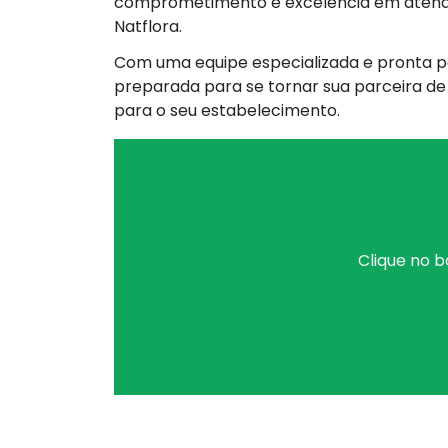
comprometimento e excelência em atendi
Natflora.
Com uma equipe especializada e pronta p
preparada para se tornar sua parceira de
para o seu estabelecimento.
Clique no b