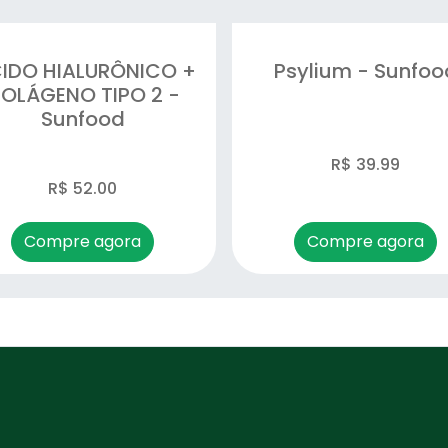
CIDO HIALURÔNICO +
Psylium - Sunfoo
OLÁGENO TIPO 2 -
Sunfood
R$ 39.99
R$ 52.00
Compre agora
Compre agora