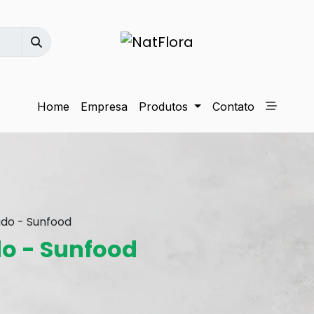
Home
Empresa
Produtos
Contato
ado - Sunfood
do - Sunfood