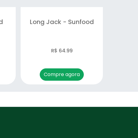
d
Long Jack - Sunfood
R$ 64.99
Compre agora