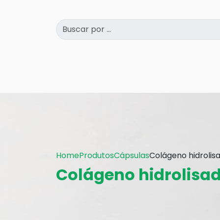
Home
Produtos
Cápsulas
Colágeno hidrolis
Colágeno hidrolisa