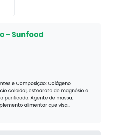
o - Sunfood
ientes e Composição: Colágeno
ício coloidal, estearato de magnésio e
a purificada. Agente de massa:
uplemento alimentar que visa...