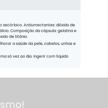
cálcio. Composição da cápsula: gelatina e
xido de titânio.
a só vez ao dia. Ingerir com líquido
esmo!