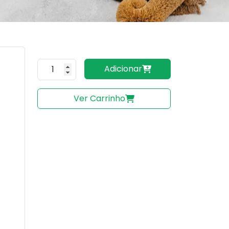
Quantidade do produto
Adicionar
Ver Carrinho