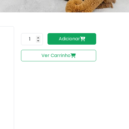
Quantidade do produto
Adicionar
Ver Carrinho