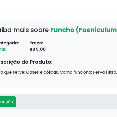
aiba mais sobre
Funcho (Foeniculum
ategoria:
Preço:
hás
R$ 5,00
scrição do Produto:
a que serve: Gases e cólicas. Como funciona: Ferva 1 litro,
crição