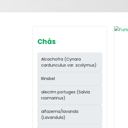
Chás
Alcachofra (Cynara
cardunculus var. scolymus)
Rinsbel
alecrim portuges (Salvia
rosmarinus)
alfazema/lavanda
(Lavandula)