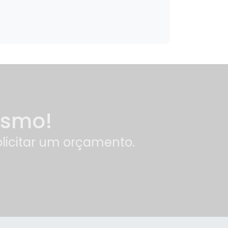
esmo!
olicitar um orçamento.