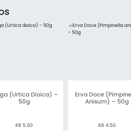
os
iga (Urtica Dioica) –
Erva Doce (Pimpine
50g
Anisum) – 50g
R$ 5.00
R$ 4.50