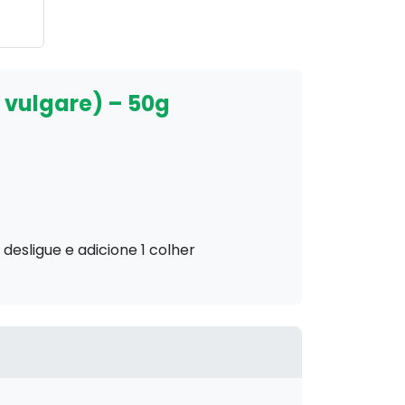
 vulgare) – 50g
 desligue e adicione 1 colher