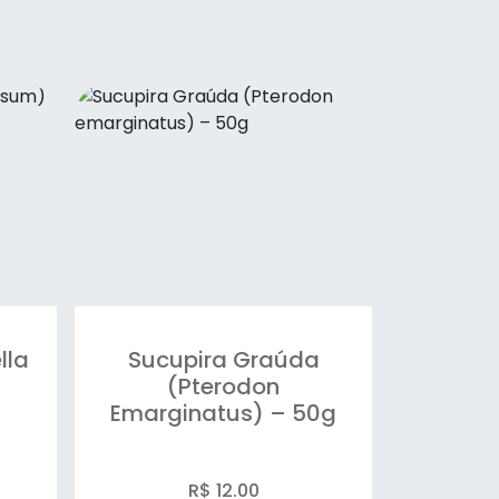
lla
Sucupira Graúda
(Pterodon
Emarginatus) – 50g
R$ 12.00