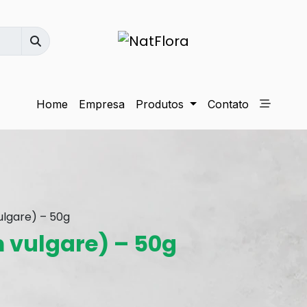
Home
Empresa
Produtos
Contato
ulgare) – 50g
 vulgare) – 50g