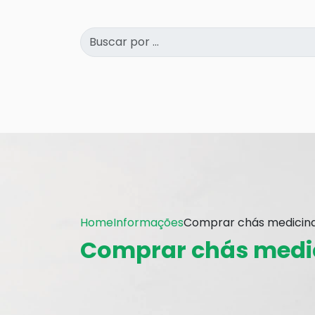
Home
Informações
Comprar chás medicina
Comprar chás medi