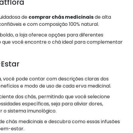
atflora
cuidadosa de
comprar chás medicinais
de alta
confiáveis e com composição 100% natural.
oldo, a loja oferece opções para diferentes
o que você encontre o chá ideal para complementar
Estar
a, você pode contar com descrições claras dos
efícios e modo de uso de cada erva medicinal.
sciente dos chás, permitindo que você selecione
idades específicas, seja para aliviar dores,
r o sistema imunológico.
de chás medicinais e descubra como essas infusões
bem-estar.