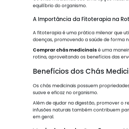
equilíbrio do organismo.
A Importância da Fitoterapia na Rot
A fitoterapia é uma prática milenar que uti
doenças, promovendo a saúde de forma na
Comprar chás medicinais
é uma maneira
rotina, aproveitando os benefícios das er
Benefícios dos Chás Medici
Os chás medicinais possuem propriedades
suave e eficaz no organismo.
Além de ajudar na digestão, promover o r
infusões naturais também contribuem par
em geral.