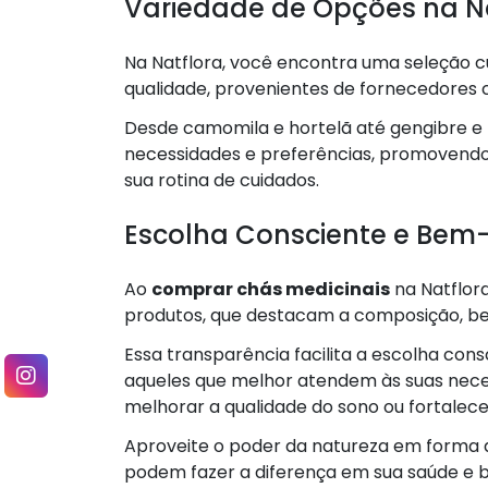
Variedade de Opções na N
Na Natflora, você encontra uma seleção 
qualidade, provenientes de fornecedores 
Desde camomila e hortelã até gengibre e b
necessidades e preferências, promovend
sua rotina de cuidados.
Escolha Consciente e Bem-
Ao
comprar chás medicinais
na Natflor
produtos, que destacam a composição, ben
Essa transparência facilita a escolha con
aqueles que melhor atendem às suas necess
melhorar a qualidade do sono ou fortalece
Aproveite o poder da natureza em forma 
podem fazer a diferença em sua saúde e 