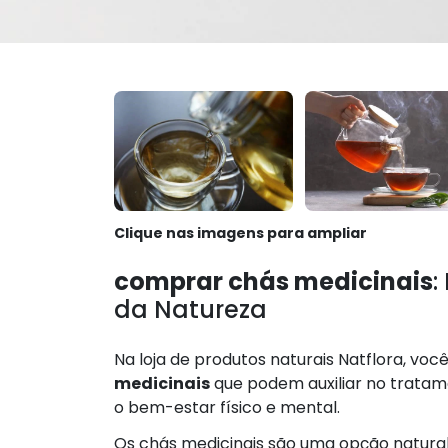
Clique nas imagens para ampliar
comprar chás medicinais
:
da Natureza
Na loja de produtos naturais Natflora, v
medicinais
que podem auxiliar no tratame
o bem-estar físico e mental.
Os chás medicinais são uma opção natural