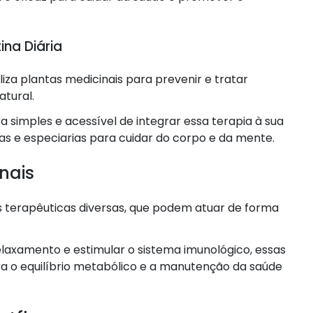
ina Diária
liza plantas medicinais para prevenir e tratar
tural.
 simples e acessível de integrar essa terapia à sua
vas e especiarias para cuidar do corpo e da mente.
nais
 terapêuticas diversas, que podem atuar de forma
elaxamento e estimular o sistema imunológico, essas
a o equilíbrio metabólico e a manutenção da saúde