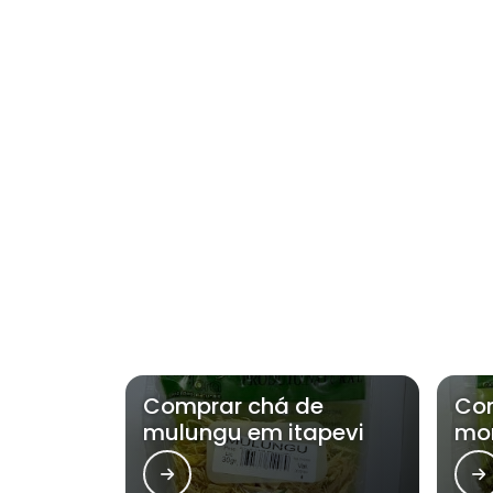
Comprar chá de
Co
mulungu em itapevi
mor