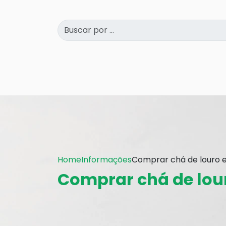
Home
Informações
Comprar chá de louro e
Comprar chá de lou