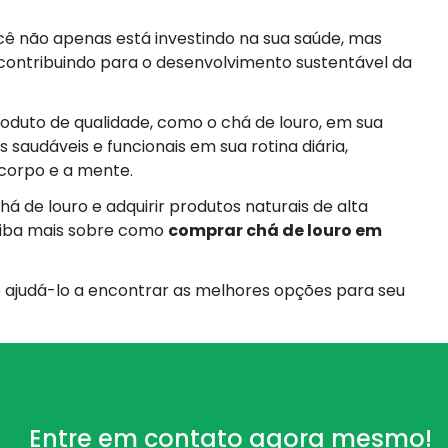
ocê não apenas está investindo na sua saúde, mas
contribuindo para o desenvolvimento sustentável da
produto de qualidade, como o chá de louro, em sua
s saudáveis e funcionais em sua rotina diária,
corpo e a mente.
á de louro e adquirir produtos naturais de alta
aiba mais sobre como
comprar chá de louro em
e ajudá-lo a encontrar as melhores opções para seu
Entre em contato agora mesmo!