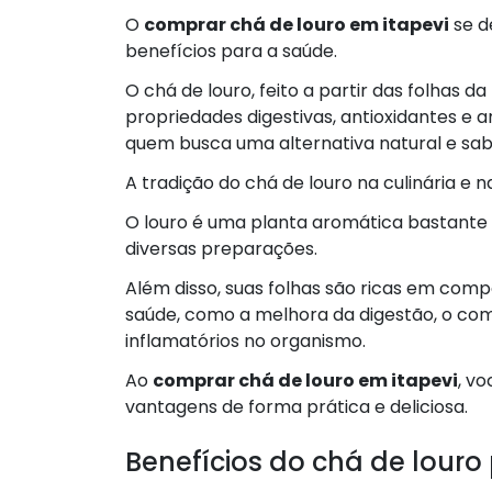
O
comprar chá de louro em itapevi
se d
benefícios para a saúde.
O chá de louro, feito a partir das folhas da
propriedades digestivas, antioxidantes e 
quem busca uma alternativa natural e sab
A tradição do chá de louro na culinária e 
O louro é uma planta aromática bastante u
diversas preparações.
Além disso, suas folhas são ricas em com
saúde, como a melhora da digestão, o comb
inflamatórios no organismo.
Ao
comprar chá de louro em itapevi
, v
vantagens de forma prática e deliciosa.
Benefícios do chá de lour