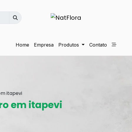
Home
Empresa
Produtos
Contato
m itapevi
ro em itapevi