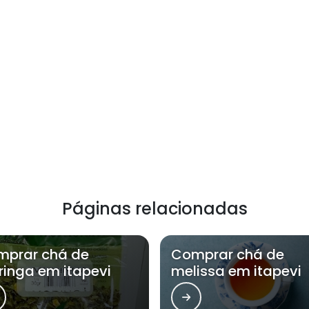
Páginas relacionadas
mprar chá de
Comprar chá de
inga em itapevi
melissa em itapevi