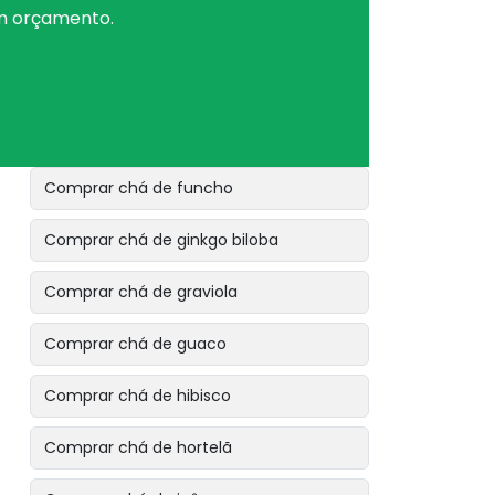
um orçamento.
Comprar chá de eucalipto glóbulos
Comprar chá de folha de maracujá
Comprar chá de folha de sene
Comprar chá de funcho
Comprar chá de ginkgo biloba
Comprar chá de graviola
Comprar chá de guaco
Comprar chá de hibisco
Comprar chá de hortelã