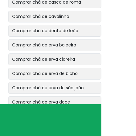
Comprar chá de casca de romã
Comprar chá de cavalinha
Comprar chá de dente de leão
Comprar chá de erva baleeira
Comprar chá de erva cidreira
Comprar chá de erva de bicho
Comprar chá de erva de são joão
Comprar chá de erva doce
Comprar chá de espinheira santa
Comprar chá de eucalipto citriodora