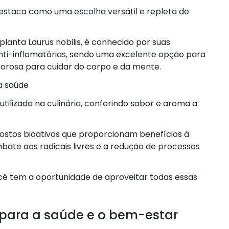
estaca como uma escolha versátil e repleta de
 planta Laurus nobilis, é conhecido por suas
anti-inflamatórias, sendo uma excelente opção para
orosa para cuidar do corpo e da mente.
na saúde
tilizada na culinária, conferindo sabor e aroma a
postos bioativos que proporcionam benefícios à
ate aos radicais livres e a redução de processos
ocê tem a oportunidade de aproveitar todas essas
o para a saúde e o bem-estar