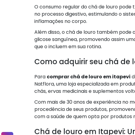
O consumo regular do chá de louro pode tr
no processo digestivo, estimulando o sist
inflamações no corpo.
Além disso, o chá de louro também pode a
glicose sanguínea, promovendo assim uma
que o incluem em sua rotina.
Como adquirir seu chá de l
Para
comprar chá de louro em itapevi
d
Natflora, uma loja especializada em prod
chás, ervas medicinais e suplementos vol
Com mais de 30 anos de experiência no me
procedência de seus produtos, promovendo
com a saúde de quem opta por produtos n
Chá de louro em Itapevi: 