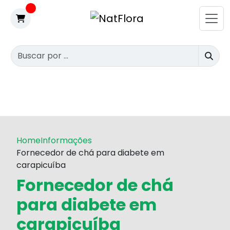
Home
Informações
Fornecedor de chá para diabete em
carapicuíba
Fornecedor de chá
para diabete em
carapicuíba