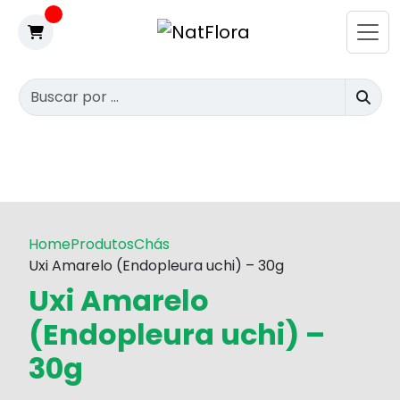
Home
Produtos
Chás
Uxi Amarelo (Endopleura uchi) – 30g
Uxi Amarelo
(Endopleura uchi) –
30g