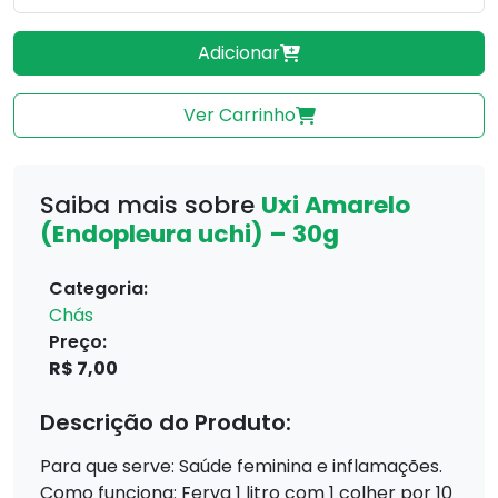
Adicionar
Ver Carrinho
Saiba mais sobre
Uxi Amarelo
(Endopleura uchi) – 30g
Categoria:
Chás
Preço:
R$ 7,00
Descrição do Produto:
Para que serve: Saúde feminina e inflamações.
Como funciona: Ferva 1 litro com 1 colher por 10