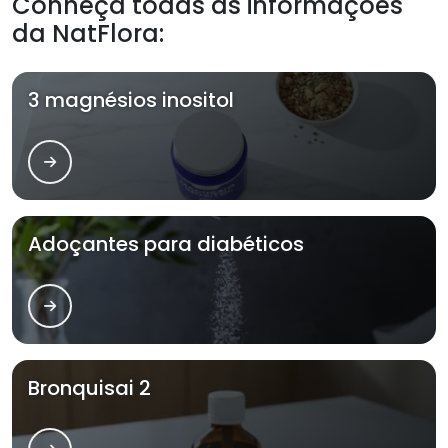
Conheça todas as informações
da NatFlora:
3 magnésios inositol
Adoçantes para diabéticos
Bronquisai 2