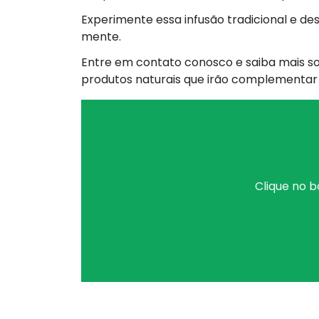
Experimente essa infusão tradicional e des
mente.
Entre em contato conosco e saiba mais so
produtos naturais que irão complementar s
Clique no b