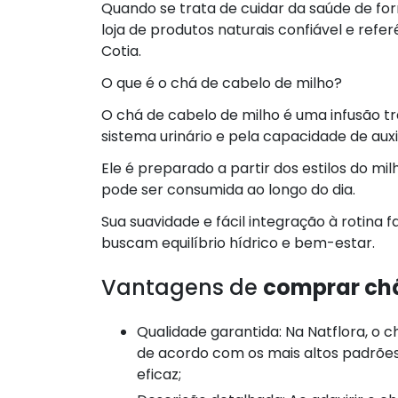
Quando se trata de cuidar da saúde de fo
loja de produtos naturais confiável e refe
Cotia.
O que é o chá de cabelo de milho?
O chá de cabelo de milho é uma infusão t
sistema urinário e pela capacidade de auxi
Ele é preparado a partir dos estilos do mi
pode ser consumida ao longo do dia.
Sua suavidade e fácil integração à rotina
buscam equilíbrio hídrico e bem-estar.
Vantagens de
comprar chá
Qualidade garantida: Na Natflora, o chá de cabelo de milho é selecionado e armazenado
de acordo com os mais altos padrõe
eficaz;