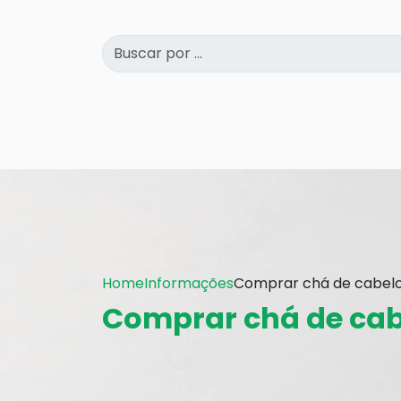
Home
Informações
Comprar chá de cabelo
Comprar chá de cab