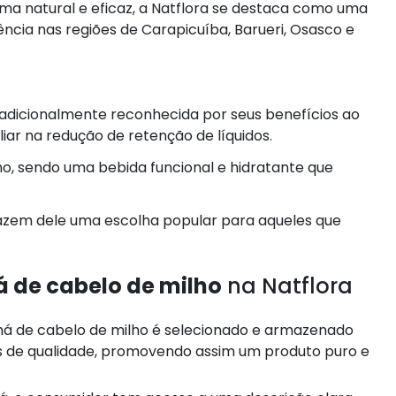
rma natural e eficaz, a Natflora se destaca como uma
rência nas regiões de Carapicuíba, Barueri, Osasco e
radicionalmente reconhecida por seus benefícios ao
liar na redução de retenção de líquidos.
lho, sendo uma bebida funcional e hidratante que
 fazem dele uma escolha popular para aqueles que
 de cabelo de milho
na Natflora
s de qualidade, promovendo assim um produto puro e