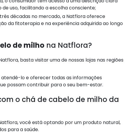
de uso, facilitando a escolha consciente;
ão da fitoterapia e na experiência adquirida ao longo
elo de milho
na Natflora?
atflora, basta visitar uma de nossas lojas nas regiões
 atendê-lo e oferecer todas as informações
que possam contribuir para o seu bem-estar.
com o chá de cabelo de milho da
atflora, você está optando por um produto natural,
os para a saúde.