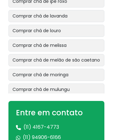
Comprar chá de ipê roxo
Comprar chá de lavanda
Comprar chá de louro
Comprar chá de melissa
Comprar chá de melão de são caetano
Comprar chá de moringa
Comprar chá de mulungu
Comprar chá de ora pro nóbis
Entre em contato
Comprar chá de pata de vaca
(11) 4167-4773
Comprar chá de pau tenente
(11) 94906-6166