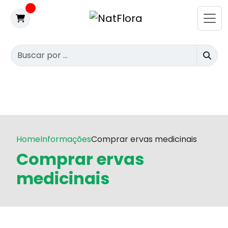
Home
Informações
Comprar ervas medicinais
Comprar ervas
medicinais