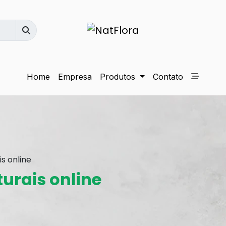
Home
Empresa
Produtos
Contato
s online
turais online