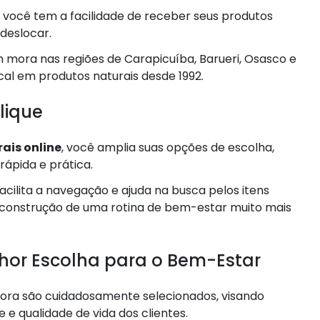
, você tem a facilidade de receber seus produtos
deslocar.
 mora nas regiões de Carapicuíba, Barueri, Osasco e
cal em produtos naturais desde 1992.
lique
rais online
, você amplia suas opções de escolha,
ápida e prática.
acilita a navegação e ajuda na busca pelos itens
 construção de uma rotina de bem-estar muito mais
lhor Escolha para o Bem-Estar
flora são cuidadosamente selecionados, visando
 e qualidade de vida dos clientes.