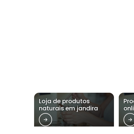
Loja de produtos
Pro
naturais em jandira
onl