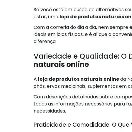
Se você está em busca de alternativas sa
estar, uma
loja de produtos naturais on
Com a correria do dia a dia, nem sempre 
ideais em lojas físicas, e é aí que a conve
diferença.
Variedade e Qualidade: O D
naturais online
A
loja de produtos naturais online
da Na
chás, ervas medicinais, suplementos em cá
Com descrições detalhadas sobre composi
todas as informações necessárias para fa
necessidades.
Praticidade e Comodidade: O Que 