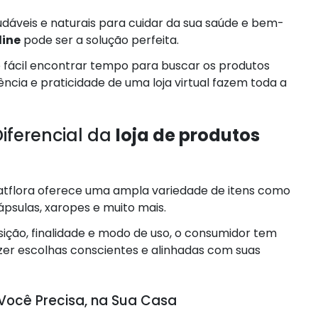
udáveis e naturais para cuidar da sua saúde e bem-
line
pode ser a solução perfeita.
é fácil encontrar tempo para buscar os produtos
niência e praticidade de uma loja virtual fazem toda a
iferencial da
loja de produtos
tflora oferece uma ampla variedade de itens como
psulas, xaropes e muito mais.
ção, finalidade e modo de uso, o consumidor tem
zer escolhas conscientes e alinhadas com suas
Você Precisa, na Sua Casa