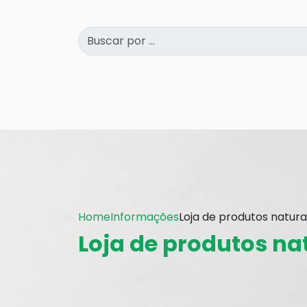
Home
Informações
Loja de produtos naturai
Loja de produtos na