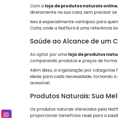
Com a
loja de produtos naturais online
diretamente na sua casa, sem precisar se 
Isso é especialmente vantajoso para quem
Cotia, onde a Natflora é uma referência lo
Saúde ao Alcance de um C
Ao optar por uma
loja de produtos natu
comparando produtos e preços de forma r
Além disso, a organização por categorias f
ideais para cada necessidade, tornando a
acessível.
Produtos Naturais: Sua Me
Os produtos naturais oferecidos pela Nat
proporcionar benefícios reais para a saúde