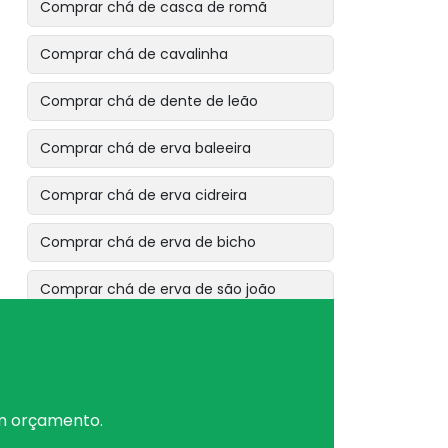
Comprar chá de casca de romã
Comprar chá de cavalinha
Comprar chá de dente de leão
Comprar chá de erva baleeira
Comprar chá de erva cidreira
Comprar chá de erva de bicho
Comprar chá de erva de são joão
Comprar chá de erva doce
Comprar chá de espinheira santa
um orçamento.
Comprar chá de eucalipto citriodora