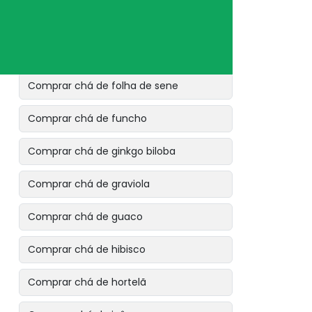
Comprar chá de eucalipto glóbulos
Comprar chá de folha de maracujá
Comprar chá de folha de sene
Comprar chá de funcho
Comprar chá de ginkgo biloba
Comprar chá de graviola
Comprar chá de guaco
Comprar chá de hibisco
Comprar chá de hortelã