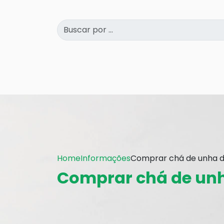
Home
Informações
Comprar chá de unha d
Comprar chá de unh