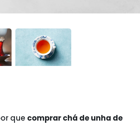
por que
comprar chá de unha de