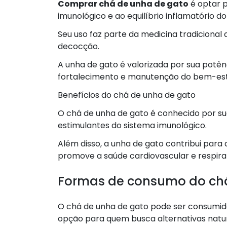
Comprar chá de unha de gato
é optar p
imunológico e ao equilíbrio inflamatório d
Seu uso faz parte da medicina tradiciona
decocção.
A unha de gato é valorizada por sua potên
fortalecimento e manutenção do bem-est
Benefícios do chá de unha de gato
O chá de unha de gato é conhecido por sua
estimulantes do sistema imunológico.
Além disso, a unha de gato contribui para a
promove a saúde cardiovascular e respirat
Formas de consumo do ch
O chá de unha de gato pode ser consumido
opção para quem busca alternativas natur