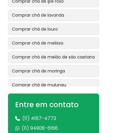
Comprar chá de ipê roxo
Comprar chá de lavanda
Comprar chá de louro
Comprar chá de melissa
Comprar chá de melão de são caetano
Comprar chá de moringa
Comprar chá de mulungu
Comprar chá de ora pro nóbis
Entre em contato
Comprar chá de pata de vaca
(11) 4167-4773
Comprar chá de pau tenente
(11) 94906-6166