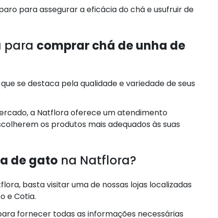
paro para assegurar a eficácia do chá e usufruir de
a para
comprar chá de unha de
s que se destaca pela qualidade e variedade de seus
ercado, a Natflora oferece um atendimento
 escolherem os produtos mais adequados às suas
a de gato
na Natflora?
lora, basta visitar uma de nossas lojas localizadas
o e Cotia.
ara fornecer todas as informações necessárias