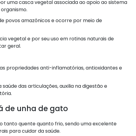
or uma casca vegetal associada ao apoio ao sistema
o organismo.
l de povos amazônicos e ocorre por meio de
cia vegetal e por seu uso em rotinas naturais de
ar geral.
s propriedades anti-inflamatórias, antioxidantes e
 saúde das articulações, auxilia na digestão e
ória.
á de unha de gato
 tanto quente quanto frio, sendo uma excelente
ais para cuidar da saúde.