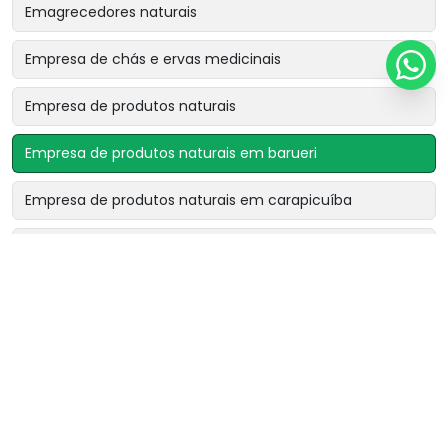
Emagrecedores naturais
Empresa de chás e ervas medicinais
Empresa de produtos naturais
Empresa de produtos naturais em barueri
Empresa de produtos naturais em carapicuíba
Empresa de produtos naturais em cotia
Empresa de produtos naturais em osasco
Empresa de produtos naturais perto de mim
Fornecedor de chá rinsbel
Fornecedor de chá sonibel