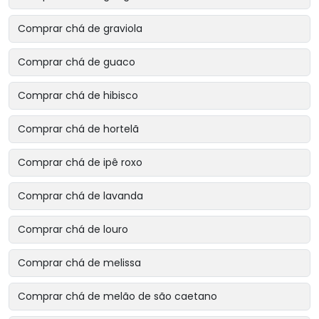
Comprar chá de graviola
Comprar chá de guaco
Comprar chá de hibisco
Comprar chá de hortelã
Comprar chá de ipê roxo
Comprar chá de lavanda
Comprar chá de louro
Comprar chá de melissa
Comprar chá de melão de são caetano