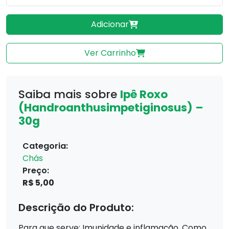
Adicionar
Ver Carrinho
Saiba mais sobre
Ipê Roxo
(Handroanthusimpetiginosus) –
30g
Categoria:
Chás
Preço:
R$ 5,00
Descrição do Produto:
Para que serve: Imunidade e inflamação. Como