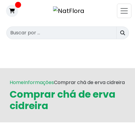
Home
Informações
Comprar chá de erva cidreira
Comprar chá de erva
cidreira