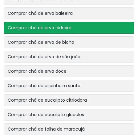
Comprar chá de erva baleeira
Comprar chá de erva cidreira
Comprar chá de erva de bicho
Comprar chá de erva de são joão
Comprar chá de erva doce
Comprar chá de espinheira santa
Comprar chá de eucalipto citriodora
Comprar chá de eucalipto glóbulos
Comprar chá de folha de maracujá