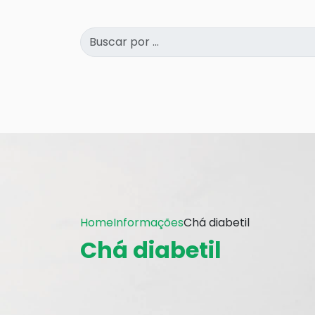
Home
Informações
Chá diabetil
Chá diabetil