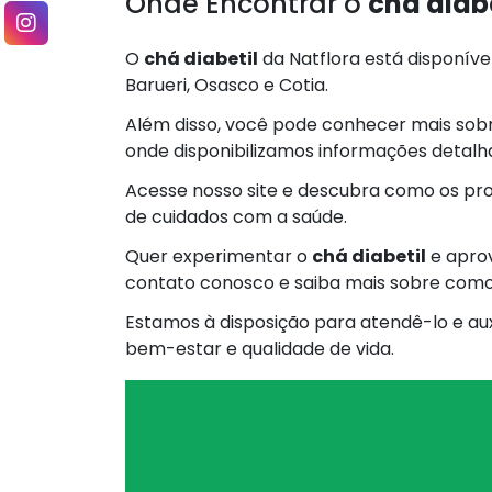
Onde Encontrar o
chá diabe
O
chá diabetil
da Natflora está disponível
Barueri, Osasco e Cotia.
Além disso, você pode conhecer mais sobre
onde disponibilizamos informações detalh
Acesse nosso site e descubra como os pro
de cuidados com a saúde.
Quer experimentar o
chá diabetil
e aprov
contato conosco e saiba mais sobre como a
Estamos à disposição para atendê-lo e aux
bem-estar e qualidade de vida.