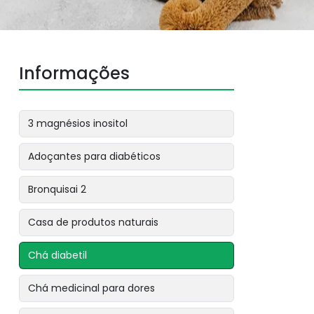
Informações
3 magnésios inositol
Adoçantes para diabéticos
Bronquisai 2
Casa de produtos naturais
Chá diabetil
Chá medicinal para dores