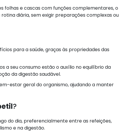
es folhas e cascas com funções complementares, o
 rotina diária, sem exigir preparações complexas ou
ícios para a saúde, graças às propriedades das
s a seu consumo estão o auxílio no equilíbrio da
ção da digestão saudável.
 bem-estar geral do organismo, ajudando a manter
etil
?
o do dia, preferencialmente entre as refeições,
lismo e na digestão.