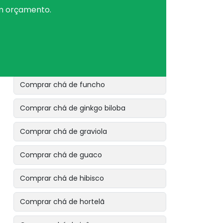
um orçamento.
Comprar chá de eucalipto glóbulos
Comprar chá de folha de maracujá
Comprar chá de folha de sene
Comprar chá de funcho
Comprar chá de ginkgo biloba
Comprar chá de graviola
Comprar chá de guaco
Comprar chá de hibisco
Comprar chá de hortelã