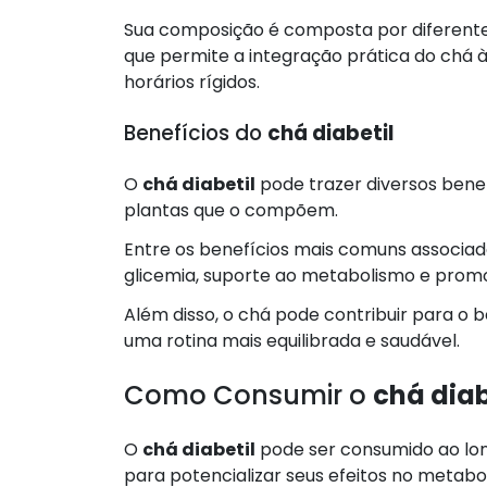
Sua composição é composta por diferent
que permite a integração prática do chá à
horários rígidos.
Benefícios do
chá diabetil
O
chá diabetil
pode trazer diversos benef
plantas que o compõem.
Entre os benefícios mais comuns associado
glicemia, suporte ao metabolismo e promo
Além disso, o chá pode contribuir para o
uma rotina mais equilibrada e saudável.
Como Consumir o
chá diab
O
chá diabetil
pode ser consumido ao long
para potencializar seus efeitos no metabo