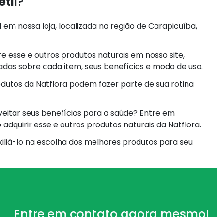
til
?
 em nossa loja, localizada na região de Carapicuíba,
 esse e outros produtos naturais em nosso site,
adas sobre cada item, seus benefícios e modo de uso.
dutos da Natflora podem fazer parte de sua rotina
eitar seus benefícios para a saúde? Entre em
dquirir esse e outros produtos naturais da Natflora.
iliá-lo na escolha dos melhores produtos para seu
Entre em contato agora mesmo!