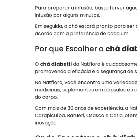
Para preparar a infusão, basta ferver águ
infusão por alguns minutos.
Em seguida, o chá estará pronto para ser
acordo com a preferência de cada um.
Por que Escolher o
chá diab
O
chá diabetil
da Natflora é cuidadosame
promovendo a eficácia e a segurança de s
Na Natflora, você encontra uma variedade 
medicinais, suplementos em cápsulas e xa
do corpo.
Com mais de 30 anos de experiência, a Nat
Carapicuíba, Barueri, Osasco e Cotia, of
inovação.