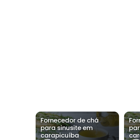
Fornecedor de chá
For
para sinusite em
par
carapicuíba
car