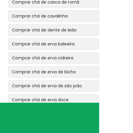
Comprar chá de casca de romã
Comprar chá de cavalinha
Comprar chá de dente de leão
Comprar chá de erva baleeira
Comprar chá de erva cidreira
Comprar chá de erva de bicho
Comprar chá de erva de são joão
Comprar chá de erva doce
Comprar chá de espinheira santa
Comprar chá de eucalipto citriodora