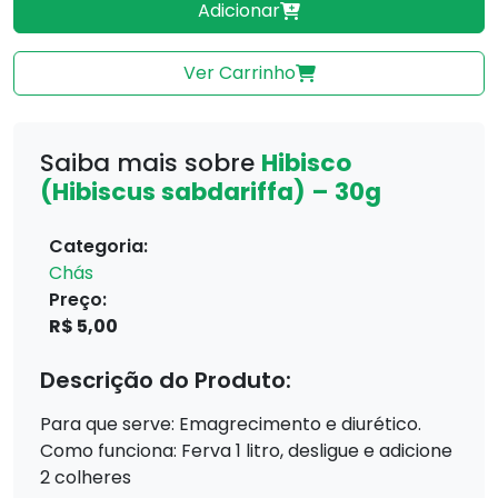
Adicionar
Ver Carrinho
Saiba mais sobre
Hibisco
(Hibiscus sabdariffa) – 30g
Categoria:
Chás
Preço:
R$ 5,00
Descrição do Produto:
Para que serve: Emagrecimento e diurético.
Como funciona: Ferva 1 litro, desligue e adicione
2 colheres