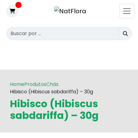
Home
Produtos
Chás
Hibisco (Hibiscus sabdariffa) – 30g
Hibisco (Hibiscus
sabdariffa) – 30g