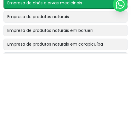
Empresa de chás e ervas medicinais
Empresa de produtos naturais
Empresa de produtos naturais em barueri
Empresa de produtos naturais em carapicuíba
Empresa de produtos naturais em cotia
Empresa de produtos naturais em osasco
Empresa de produtos naturais perto de mim
Fornecedor de chá rinsbel
Fornecedor de chá sonibel
Fornecedor de chás e ervas naturais