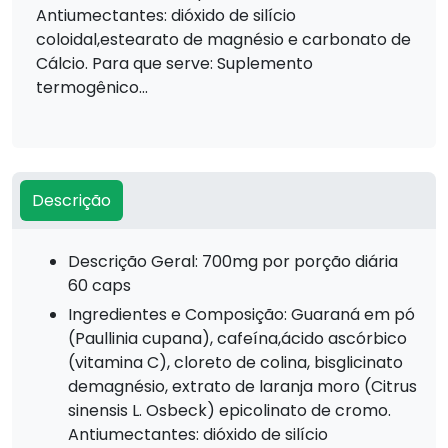
Antiumectantes: dióxido de silício
coloidal,estearato de magnésio e carbonato de
Cálcio. Para que serve: Suplemento
termogênico...
Descrição
Descrição Geral: 700mg por porção diária
60 caps
Ingredientes e Composição: Guaraná em pó
(Paullinia cupana), cafeína,ácido ascórbico
(vitamina C), cloreto de colina, bisglicinato
demagnésio, extrato de laranja moro (Citrus
sinensis L. Osbeck) epicolinato de cromo.
Antiumectantes: dióxido de silício