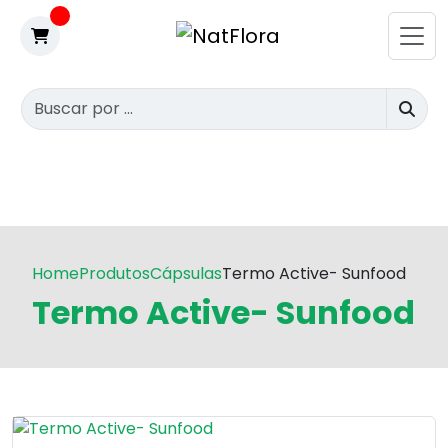
Home
Produtos
Cápsulas
Termo Active- Sunfood
Termo Active- Sunfood