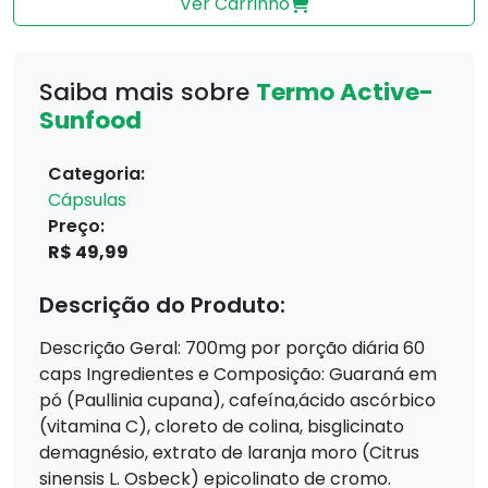
Ver Carrinho
Saiba mais sobre
Termo Active-
Sunfood
Categoria:
Cápsulas
Preço:
R$ 49,99
Descrição do Produto:
Descrição Geral: 700mg por porção diária 60
caps Ingredientes e Composição: Guaraná em
pó (Paullinia cupana), cafeína,ácido ascórbico
(vitamina C), cloreto de colina, bisglicinato
demagnésio, extrato de laranja moro (Citrus
sinensis L. Osbeck) epicolinato de cromo.