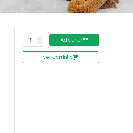
Quantidade do produto
Adicionar
Ver Carrinho