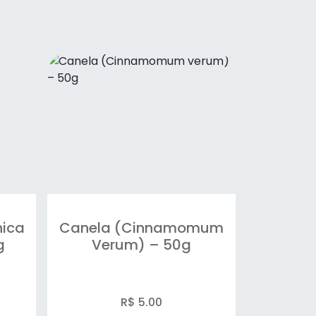
ica
Canela (Cinnamomum
g
Verum) – 50g
R$ 5.00