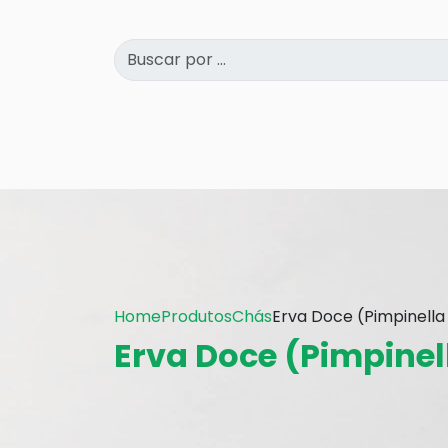
Home
Produtos
Chás
Erva Doce (Pimpinella
Erva Doce (Pimpinel