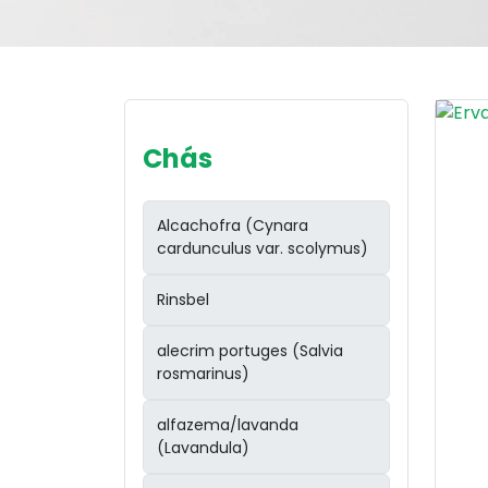
Chás
Alcachofra (Cynara
cardunculus var. scolymus)
Rinsbel
alecrim portuges (Salvia
rosmarinus)
alfazema/lavanda
(Lavandula)