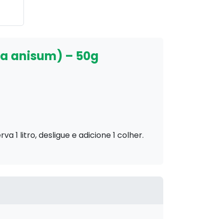
la anisum) – 50g
a 1 litro, desligue e adicione 1 colher.