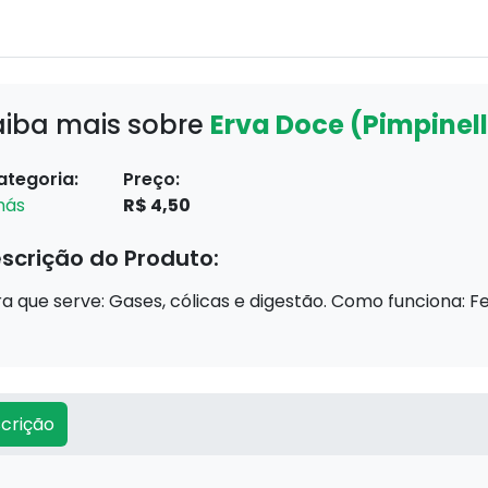
aiba mais sobre
Erva Doce (Pimpinel
ategoria:
Preço:
hás
R$ 4,50
scrição do Produto:
a que serve: Gases, cólicas e digestão. Como funciona: Ferv
crição