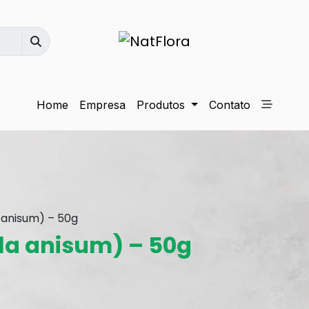
Home
Empresa
Produtos
Contato
 anisum) – 50g
la anisum) – 50g