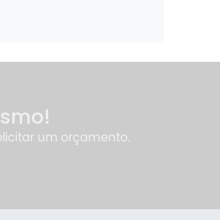
esmo!
olicitar um orçamento.