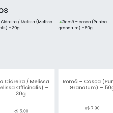
os
a Cidreira / Melissa
Romã – Casca (Pun
elissa Officinalis) –
Granatum) – 50
30g
R$ 7.90
R$ 5.00