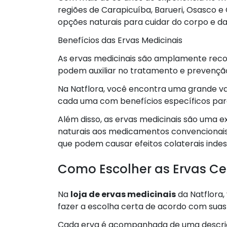
regiões de Carapicuíba, Barueri, Osasco e
opções naturais para cuidar do corpo e d
Benefícios das Ervas Medicinais
As ervas medicinais são amplamente reco
podem auxiliar no tratamento e prevençã
Na Natflora, você encontra uma grande v
cada uma com benefícios específicos par
Além disso, as ervas medicinais são uma 
naturais aos medicamentos convencionais
que podem causar efeitos colaterais indes
Como Escolher as Ervas Ce
Na
loja de ervas medicinais
da Natflora,
fazer a escolha certa de acordo com suas
Cada erva é acompanhada de uma descriçã