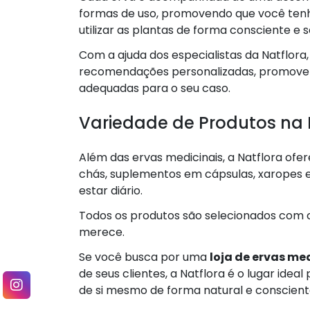
formas de uso, promovendo que você ten
utilizar as plantas de forma consciente e 
Com a ajuda dos especialistas da Natflora
recomendações personalizadas, promoven
adequadas para o seu caso.
Variedade de Produtos na 
Além das ervas medicinais, a Natflora ofe
chás, suplementos em cápsulas, xaropes e
estar diário.
Todos os produtos são selecionados com c
merece.
Se você busca por uma
loja de ervas me
de seus clientes, a Natflora é o lugar ide
de si mesmo de forma natural e conscient