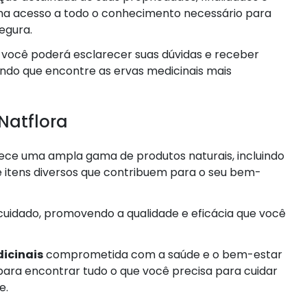
ha acesso a todo o conhecimento necessário para
segura.
, você poderá esclarecer suas dúvidas e receber
do que encontre as ervas medicinais mais
Natflora
rece uma ampla gama de produtos naturais, incluindo
 itens diversos que contribuem para o seu bem-
uidado, promovendo a qualidade e eficácia que você
dicinais
comprometida com a saúde e o bem-estar
al para encontrar tudo o que você precisa para cuidar
e.