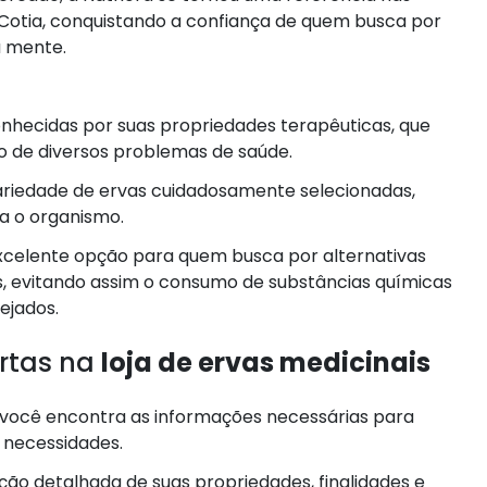
 Cotia, conquistando a confiança de quem busca por
a mente.
nhecidas por suas propriedades terapêuticas, que
o de diversos problemas de saúde.
ariedade de ervas cuidadosamente selecionadas,
a o organismo.
excelente opção para quem busca por alternativas
, evitando assim o consumo de substâncias químicas
ejados.
rtas na
loja de ervas medicinais
 você encontra as informações necessárias para
 necessidades.
o detalhada de suas propriedades, finalidades e