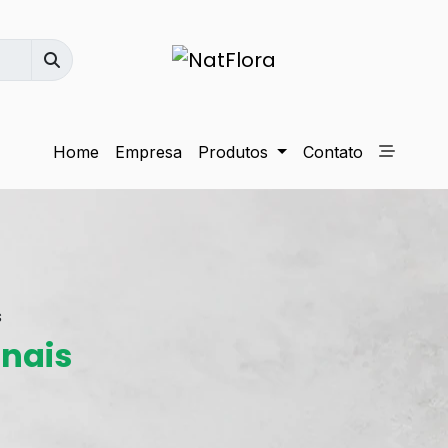
Home
Empresa
Produtos
Contato
s
inais