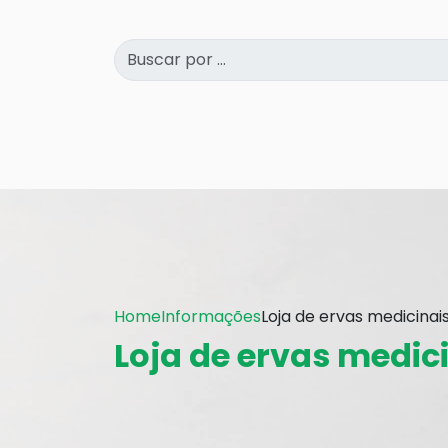
Home
Informações
Loja de ervas medicinai
Loja de ervas medic