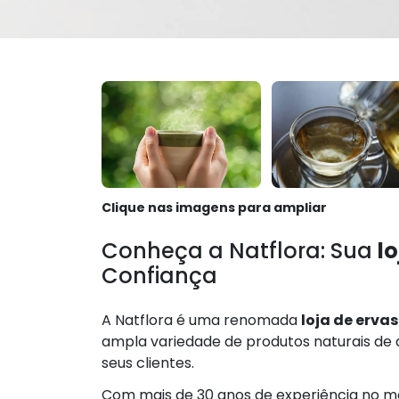
Clique nas imagens para ampliar
Conheça a Natflora: Sua
l
Confiança
A Natflora é uma renomada
loja de erva
ampla variedade de produtos naturais de 
seus clientes.
Com mais de 30 anos de experiência no me