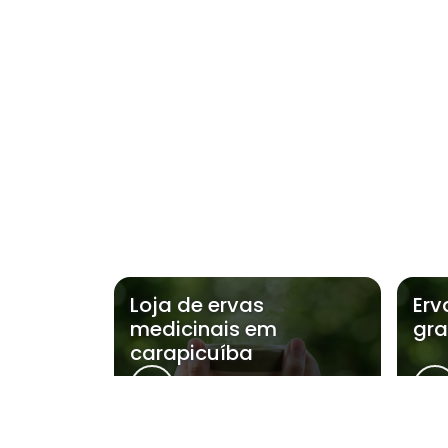
Loja de ervas
Erv
medicinais em
gra
carapicuíba