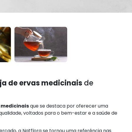
oja de ervas medicinais
de
s medicinais
que se destaca por oferecer uma
qualidade, voltados para o bem-estar e a saúde de
rcado, a Natflora se tornou uma referência nas