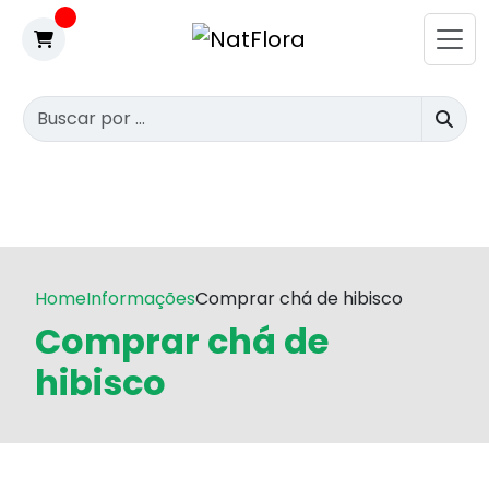
Home
Informações
Comprar chá de hibisco
Comprar chá de
hibisco