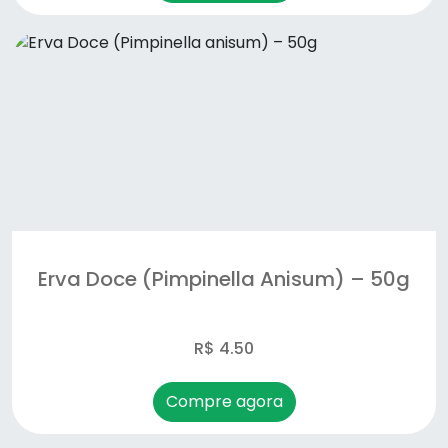
Erva Doce (Pimpinella Anisum) – 50g
R$ 4.50
Compre agora