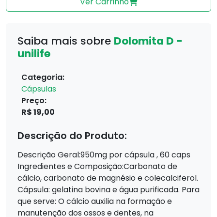
Ver Carrinho
Saiba mais sobre
Dolomita D -
unilife
Categoria:
Cápsulas
Preço:
R$ 19,00
Descrição do Produto:
Descrição Geral:950mg por cápsula , 60 caps
Ingredientes e Composição:Carbonato de
cálcio, carbonato de magnésio e colecalciferol.
Cápsula: gelatina bovina e água purificada. Para
que serve: O cálcio auxilia na formação e
manutenção dos ossos e dentes, na