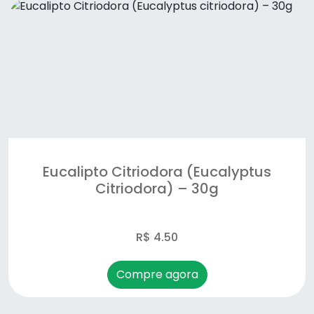
Eucalipto Citriodora (Eucalyptus
Citriodora) – 30g
R$ 4.50
Compre agora