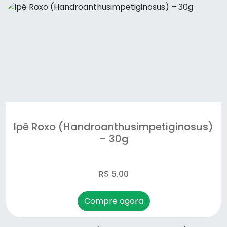
Ipê Roxo (Handroanthusimpetiginosus)
– 30g
R$ 5.00
Compre agora