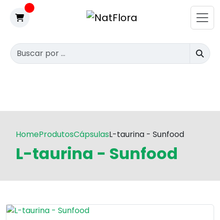
Home
Produtos
Cápsulas
L-taurina - Sunfood
L-taurina - Sunfood