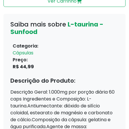
Ver Carrinho
Saiba mais sobre
L-taurina -
Sunfood
Categoria:
Cápsulas
Preço:
R$ 44,99
Descrição do Produto:
Descrição Geral: 1.000mg por porção diária 60
caps Ingredientes e Composição: L-
taurina.Antiumectante: dióxido de silício
coloidal, estearato de magnésio e carbonato
de cálcio.Composição da cápsula: gelatina e
água purificada.Agente de massa: