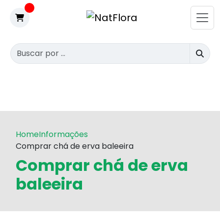
Home
Informações
Comprar chá de erva baleeira
Comprar chá de erva
baleeira