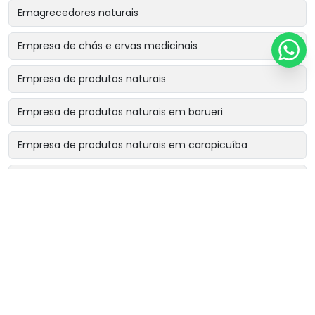
Emagrecedores naturais
Empresa de chás e ervas medicinais
Empresa de produtos naturais
Empresa de produtos naturais em barueri
Empresa de produtos naturais em carapicuíba
Empresa de produtos naturais em cotia
Empresa de produtos naturais em osasco
Empresa de produtos naturais perto de mim
Fornecedor de chá rinsbel
Fornecedor de chá sonibel