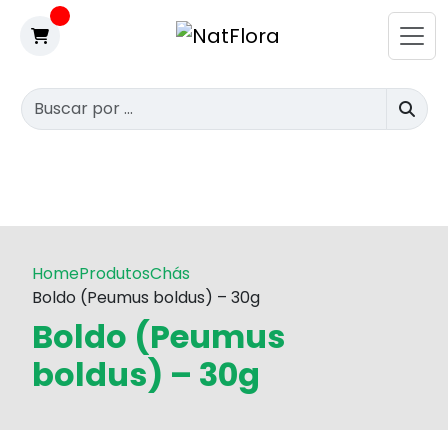
Home
Produtos
Chás
Boldo (Peumus boldus) – 30g
Boldo (Peumus
boldus) – 30g