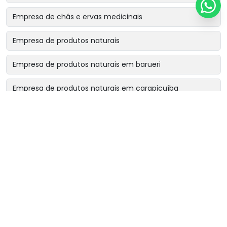
Empresa de chás e ervas medicinais
Empresa de produtos naturais
Empresa de produtos naturais em barueri
Empresa de produtos naturais em carapicuíba
Empresa de produtos naturais em cotia
Empresa de produtos naturais em osasco
Empresa de produtos naturais perto de mim
Fornecedor de chá rinsbel
Fornecedor de chá sonibel