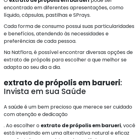
O
extrato de própolis em barueri
pode ser
encontrado em diferentes apresentações, como
líquido, cápsulas, pastilhas e SPrays.
Cada forma de consumo possui suas particularidades
e benefícios, atendendo às necessidades e
preferências de cada pessoa.
Na Natflora, é possível encontrar diversas opções de
extrato de própolis para escolher a que melhor se
adapta ao seu dia a dia.
extrato de própolis em barueri
:
Invista em sua Saúde
A saúde é um bem precioso que merece ser cuidado
com atenção e dedicação
. Ao escolher o
extrato de própolis em barueri
, você
está investindo em uma alternativa natural e eficaz