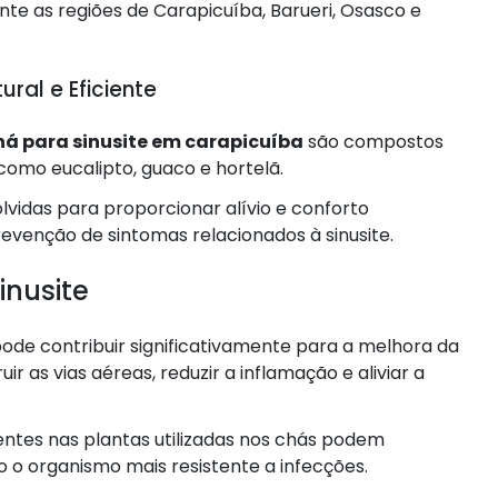
te as regiões de Carapicuíba, Barueri, Osasco e
ral e Eficiente
há para sinusite em carapicuíba
são compostos
como eucalipto, guaco e hortelã.
vidas para proporcionar alívio e conforto
revenção de sintomas relacionados à sinusite.
inusite
ode contribuir significativamente para a melhora da
ir as vias aéreas, reduzir a inflamação e aliviar a
entes nas plantas utilizadas nos chás podem
o o organismo mais resistente a infecções.