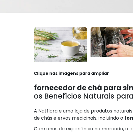
Clique nas imagens para ampliar
fornecedor de chá para si
os Benefícios Naturais par
A Natflora é uma loja de produtos natura
de chás e ervas medicinais, incluindo o
for
Com anos de experiência no mercado, a e