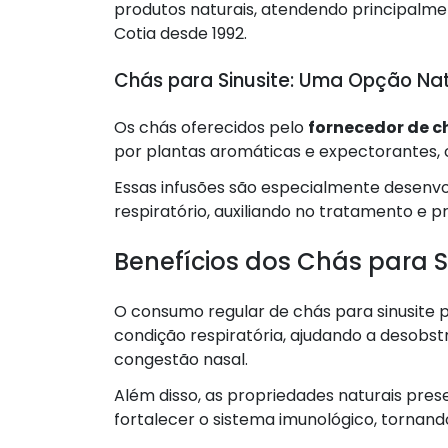
produtos naturais, atendendo principalmen
Cotia desde 1992.
Chás para Sinusite: Uma Opção Natu
Os chás oferecidos pelo
fornecedor de c
por plantas aromáticas e expectorantes, 
Essas infusões são especialmente desenvol
respiratório, auxiliando no tratamento e p
Benefícios dos Chás para S
O consumo regular de chás para sinusite p
condição respiratória, ajudando a desobstru
congestão nasal.
Além disso, as propriedades naturais pres
fortalecer o sistema imunológico, tornand