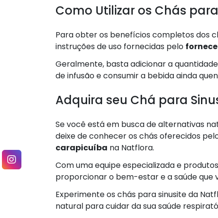
Como Utilizar os Chás para
Para obter os benefícios completos dos c
instruções de uso fornecidas pelo
fornece
Geralmente, basta adicionar a quantidad
de infusão e consumir a bebida ainda quen
Adquira seu Chá para Sinus
Se você está em busca de alternativas nat
deixe de conhecer os chás oferecidos pel
carapicuíba
na Natflora.
Com uma equipe especializada e produtos 
proporcionar o bem-estar e a saúde que
Experimente os chás para sinusite da Nat
natural para cuidar da sua saúde respirató