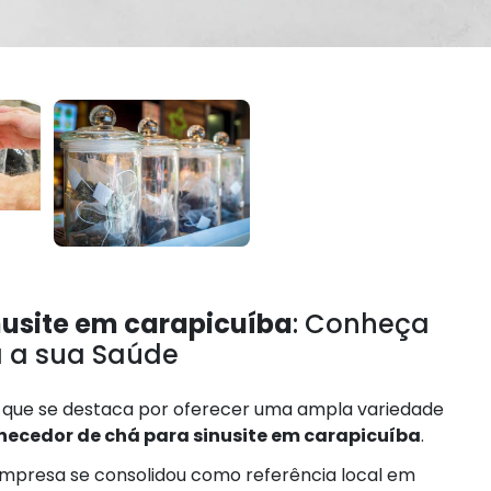
nusite em carapicuíba
: Conheça
a a sua Saúde
is que se destaca por oferecer uma ampla variedade
necedor de chá para sinusite em carapicuíba
.
mpresa se consolidou como referência local em