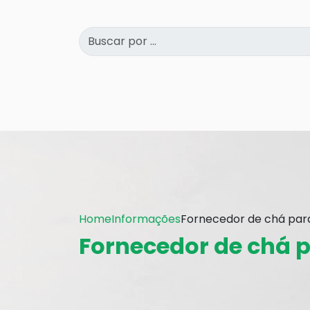
Home
Informações
Fornecedor de chá para
Fornecedor de chá p