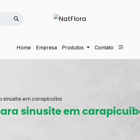
Home
Empresa
Produtos
Contato
 sinusite em carapicuíba
ara sinusite em carapicuí