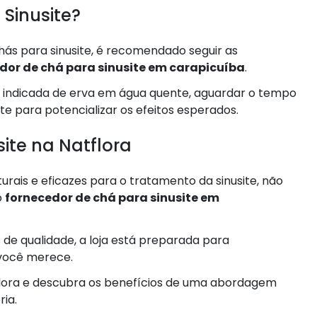
 Sinusite?
hás para sinusite, é recomendado seguir as
dor de chá para sinusite em carapicuíba
.
e indicada de erva em água quente, aguardar o tempo
te para potencializar os efeitos esperados.
ite na Natflora
urais e eficazes para o tratamento da sinusite, não
o
fornecedor de chá para sinusite em
de qualidade, a loja está preparada para
 você merece.
flora e descubra os benefícios de uma abordagem
ria.