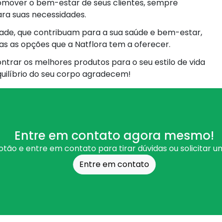
mover o bem-estar de seus clientes, sempre
ara suas necessidades.
dade, que contribuam para a sua saúde e bem-estar,
s as opções que a Natflora tem a oferecer.
ntrar os melhores produtos para o seu estilo de vida
quilíbrio do seu corpo agradecem!
Entre em contato agora mesmo!
otão e entre em contato para tirar dúvidas ou solicitar 
Entre em contato