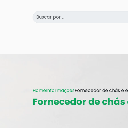
Home
Informações
Fornecedor de chás e e
Fornecedor de chás 