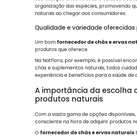
organização das espécies, promovendo q
naturais ao chegar aos consumidores.
Qualidade e variedade oferecidas
Um bom
fornecedor de chás e ervas na
produtos que oferece.
Na Natflora, por exemplo, é possível enco
chás e suplementos naturais, todos cuid
experiência e benefícios para a saúde d
A importância da escolha 
produtos naturais
Com a vasta gama de opções disponíveis, 
consciente na hora de adquirir produtos na
O
fornecedor de chás e ervas naturais
t