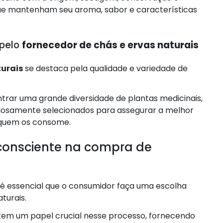
ue mantenham seu aroma, sabor e características
 pelo
fornecedor de chás e ervas naturais
turais
se destaca pela qualidade e variedade de
ntrar uma grande diversidade de plantas medicinais,
adosamente selecionados para assegurar a melhor
e quem os consome.
consciente na compra de
é essencial que o consumidor faça uma escolha
turais.
em um papel crucial nesse processo, fornecendo