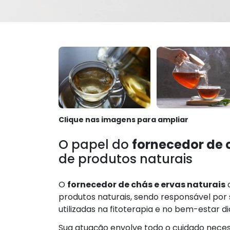
Clique nas imagens para ampliar
O papel do
fornecedor de 
de produtos naturais
O
fornecedor de chás e ervas naturais
produtos naturais, sendo responsável por s
utilizadas na fitoterapia e no bem-estar diá
Sua atuação envolve todo o cuidado nece