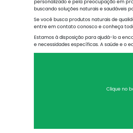
personalizado e pela preocupação em pro
buscando soluções naturais e saudáveis p
Se você busca produtos naturais de quali
entre em contato conosco e conheça toda
Estamos à disposição para ajudá-lo a enco
e necessidades específicas. A saúde e o e
Clique no b