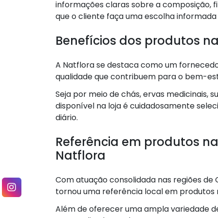
informações claras sobre a composição, f
que o cliente faça uma escolha informada
Benefícios dos produtos na
A Natflora se destaca como um fornecedor
qualidade que contribuem para o bem-esta
Seja por meio de chás, ervas medicinais,
disponível na loja é cuidadosamente selec
diário.
Referência em produtos na
Natflora
Com atuação consolidada nas regiões de Ca
tornou uma referência local em produtos n
Além de oferecer uma ampla variedade d