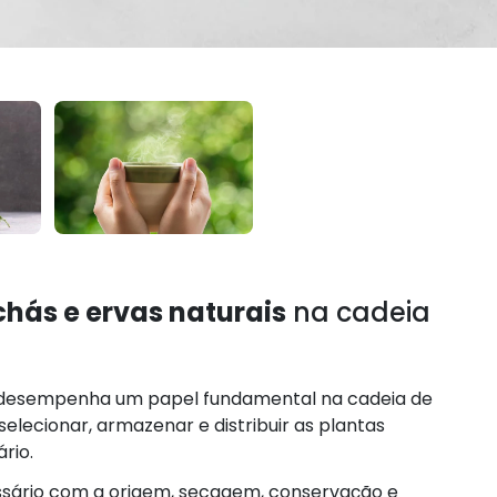
chás e ervas naturais
na cadeia
desempenha um papel fundamental na cadeia de
elecionar, armazenar e distribuir as plantas
rio.
ssário com a origem, secagem, conservação e