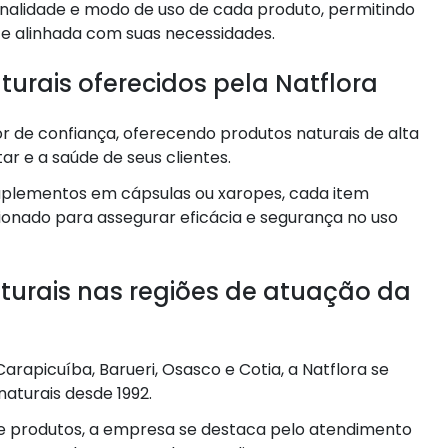
inalidade e modo de uso de cada produto, permitindo
 e alinhada com suas necessidades.
turais oferecidos pela Natflora
 de confiança, oferecendo produtos naturais de alta
r e a saúde de seus clientes.
 suplementos em cápsulas ou xaropes, cada item
ionado para assegurar eficácia e segurança no uso
turais nas regiões de atuação da
rapicuíba, Barueri, Osasco e Cotia, a Natflora se
aturais desde 1992.
e produtos, a empresa se destaca pelo atendimento