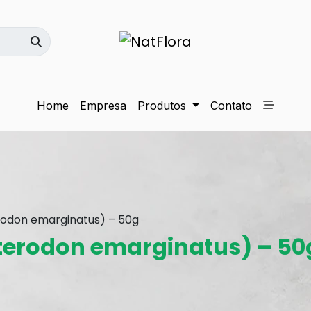
Home
Empresa
Produtos
Contato
rodon emarginatus) – 50g
terodon emarginatus) – 50