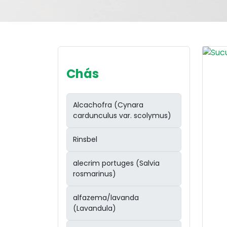
Chás
Alcachofra (Cynara
cardunculus var. scolymus)
Rinsbel
alecrim portuges (Salvia
rosmarinus)
alfazema/lavanda
(Lavandula)