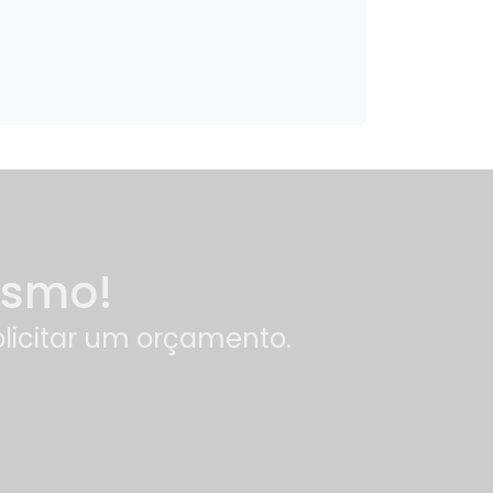
esmo!
olicitar um orçamento.