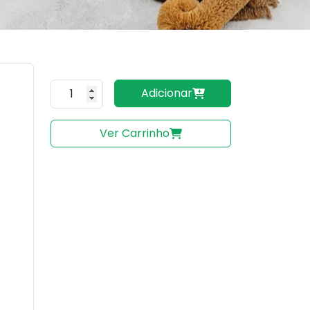
Quantidade do produto
Adicionar
Ver Carrinho