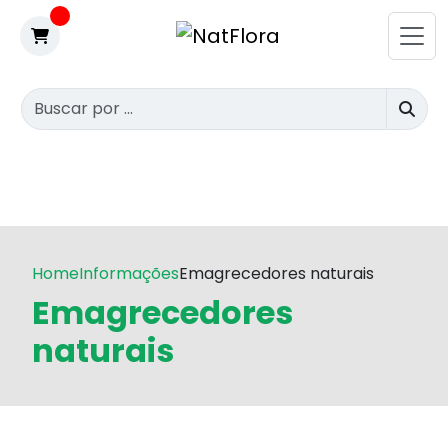
Home
Informações
Emagrecedores naturais
Emagrecedores
naturais