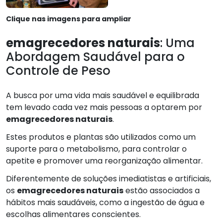
Clique nas imagens para ampliar
emagrecedores naturais
: Uma
Abordagem Saudável para o
Controle de Peso
A busca por uma vida mais saudável e equilibrada
tem levado cada vez mais pessoas a optarem por
emagrecedores naturais
.
Estes produtos e plantas são utilizados como um
suporte para o metabolismo, para controlar o
apetite e promover uma reorganização alimentar.
Diferentemente de soluções imediatistas e artificiais,
os
emagrecedores naturais
estão associados a
hábitos mais saudáveis, como a ingestão de água e
escolhas alimentares conscientes.