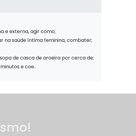
na e externa, agir como;
xiliar na saúde íntima feminina, combater;
 sopa de casca de aroeira por cerca de;
 minutos e coe..
esmo!