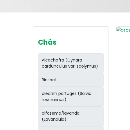
Chás
Alcachofra (Cynara
cardunculus var. scolymus)
Rinsbel
alecrim portuges (Salvia
rosmarinus)
alfazema/lavanda
(Lavandula)