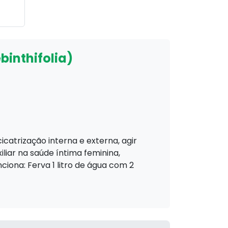
binthifolia)
icatrização interna e externa, agir
xiliar na saúde íntima feminina,
iona: Ferva 1 litro de água com 2