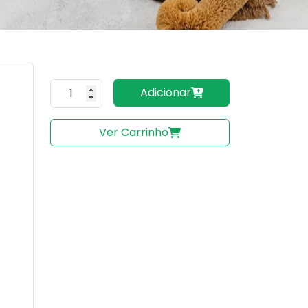
Quantidade do produto
Adicionar
Ver Carrinho