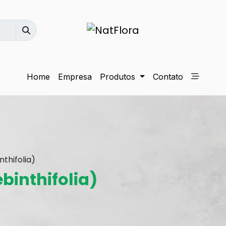
Home
Empresa
Produtos
Contato
nthifolia)
binthifolia)