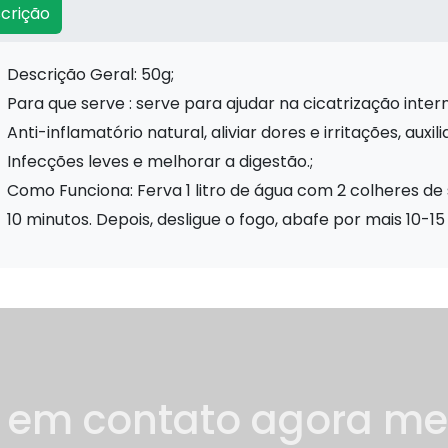
crição
Descrição Geral: 50g;
Para que serve : serve para ajudar na cicatrização inter
anti-inflamatório natural, aliviar dores e irritações, au
infecções leves e melhorar a digestão.;
Como Funciona: Ferva 1 litro de água com 2 colheres de
10 minutos. Depois, desligue o fogo, abafe por mais 10-15
e em contato agora m