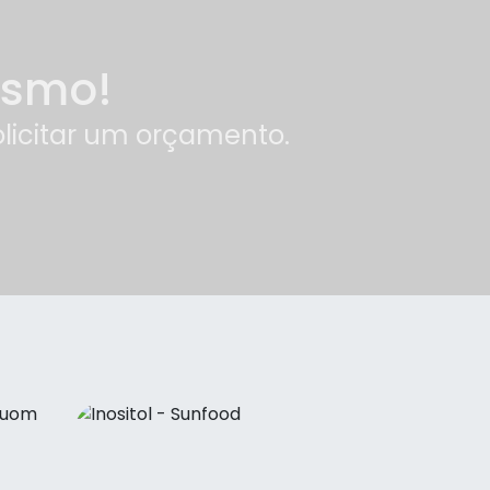
esmo!
olicitar um orçamento.