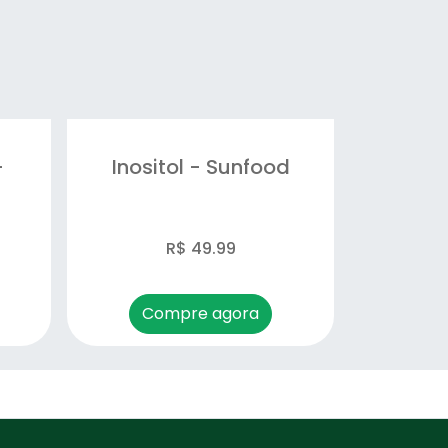
-
Inositol - Sunfood
R$ 49.99
Compre agora