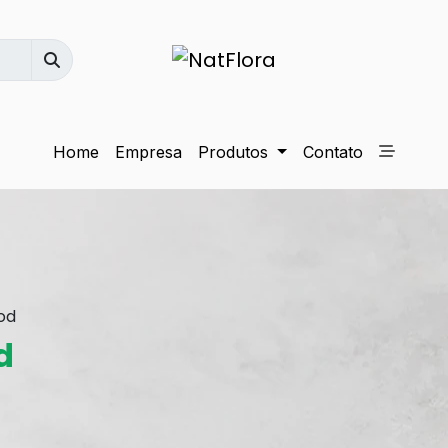
Home
Empresa
Produtos
Contato
od
d