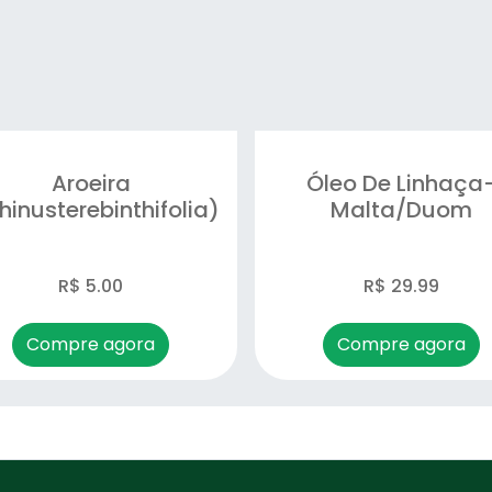
Aroeira
Óleo De Linhaça
hinusterebinthifolia)
Malta/duom
R$ 5.00
R$ 29.99
Compre agora
Compre agora