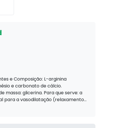
d
entes e Composição: L-arginina
nésio e carbonato de cálcio.
e massa: glicerina. Para que serve: a
al para a vasodilatação (relaxamento...