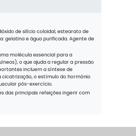
 gelatina e água purificada. Agente de
íneos), o que ajuda a regular a pressão
portantes incluem a síntese de
a cicatrização, o estímulo do hormônio
scular pós-exercício.