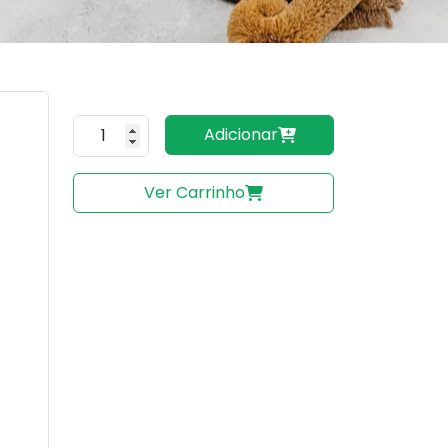
Quantidade do produto
Adicionar
Ver Carrinho