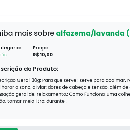
aiba mais sobre
alfazema/lavanda 
ategoria:
Preço:
hás
R$ 10,00
scrição do Produto:
crição Geral: 30g; Para que serve : serve para acalmar, r
horar o sono, aliviar; dores de cabeça e tensão, além de
sação geral de; relaxamento.; Como Funciona: uma colhe
ão, tomar meio litro; durante...