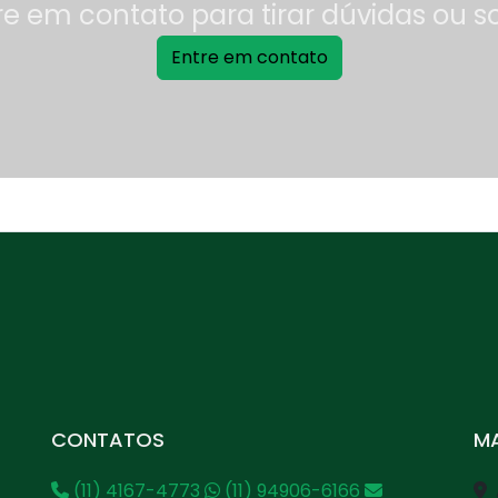
re em contato para tirar dúvidas ou s
Entre em contato
CONTATOS
MA
(11) 4167-4773
(11) 94906-6166