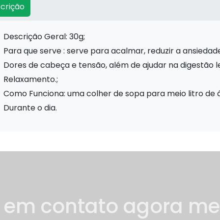
crição
Descrição Geral: 30g;
Para que serve : serve para acalmar, reduzir a ansiedade
dores de cabeça e tensão, além de ajudar na digestão 
relaxamento.;
Como Funciona: uma colher de sopa para meio litro de 
durante o dia.
e em contato agora m