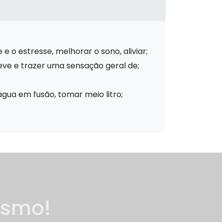
 e o estresse, melhorar o sono, aliviar;
leve e trazer uma sensação geral de;
água em fusão, tomar meio litro;
esmo!