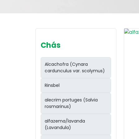
Chás
Alcachofra (Cynara
cardunculus var. scolymus)
Rinsbel
alecrim portuges (Salvia
rosmarinus)
alfazema/lavanda
(Lavandula)