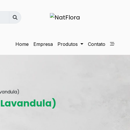
Home
Empresa
Produtos
Contato
vandula)
(Lavandula)