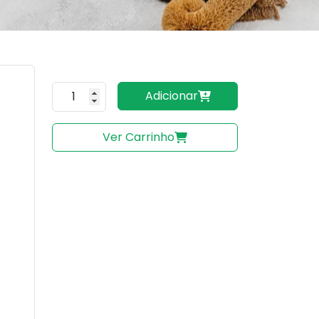
Quantidade do produto
Adicionar
Ver Carrinho