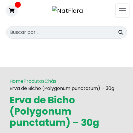
Home
Produtos
Chás
Erva de Bicho (Polygonum punctatum) – 30g
Erva de Bicho
(Polygonum
punctatum) – 30g