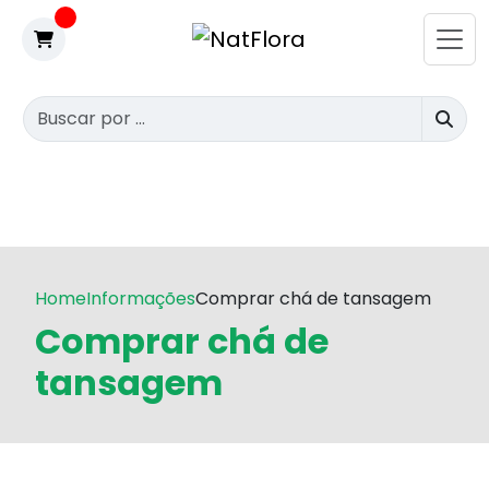
Home
Informações
Comprar chá de tansagem
Comprar chá de
tansagem