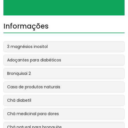
Informações
3 magnésios inositol
Adoçantes para diabéticos
Bronquisai 2
Casa de produtos naturais
Chá diabetil
Chá medicinal para dores
Chá natural para bronquite