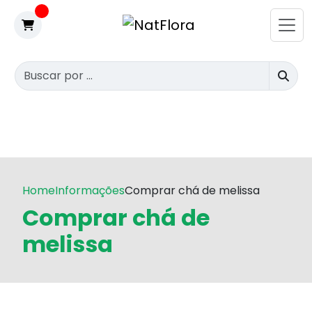
Home
Informações
Comprar chá de melissa
Comprar chá de
melissa