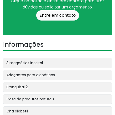
Clique no botão e entre em contato para tirar
dúvidas ou solicitar um orçamento.
Entre em contato
Informações
3 magnésios inositol
Adoçantes para diabéticos
Bronquisai 2
Casa de produtos naturais
Chá diabetil