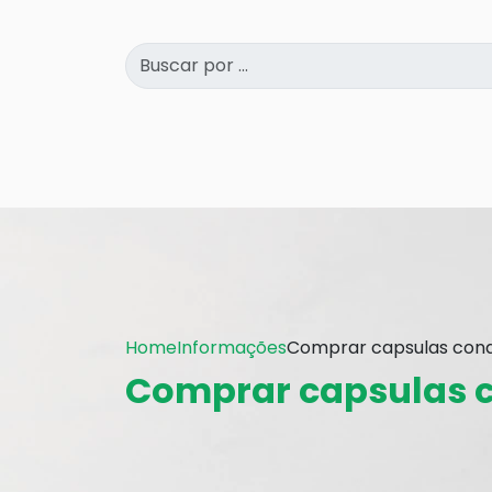
Home
Informações
Comprar capsulas cond
Comprar capsulas c