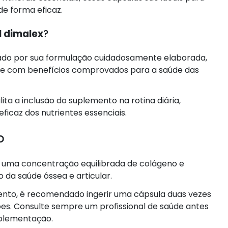
de forma eficaz.
 dimalex
?
ado por sua formulação cuidadosamente elaborada,
ade com benefícios comprovados para a saúde das
lita a inclusão do suplemento na rotina diária,
ficaz dos nutrientes essenciais.
o
 uma concentração equilibrada de colágeno e
da saúde óssea e articular.
mento, é recomendado ingerir uma cápsula duas vezes
ções. Consulte sempre um profissional de saúde antes
uplementação.