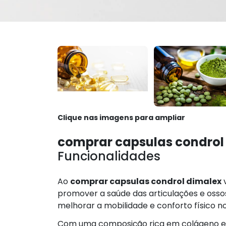
Clique nas imagens para ampliar
comprar capsulas condrol
Funcionalidades
Ao
comprar capsulas condrol dimalex
v
promover a saúde das articulações e oss
melhorar a mobilidade e conforto físico no 
Com uma composição rica em colágeno e mi