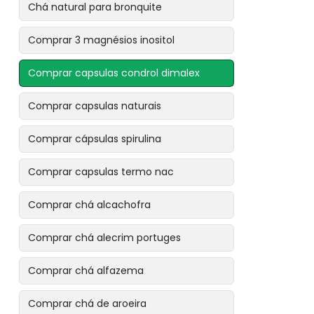
Chá natural para bronquite
Comprar 3 magnésios inositol
Comprar capsulas condrol dimalex
Comprar capsulas naturais
Comprar cápsulas spirulina
Comprar capsulas termo nac
Comprar chá alcachofra
Comprar chá alecrim portuges
Comprar chá alfazema
Comprar chá de aroeira