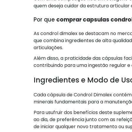
quem deseja cuidar da estrutura articular 
Por que
comprar capsulas condrol
As condrol dimalex se destacam no merc
que combina ingredientes de alta qualid
articulações.
Além disso, a praticidade das cápsulas faci
contribuindo para uma ingestão regular e e
Ingredientes e Modo de Us
Cada cápsula de Condrol Dimalex contém
minerais fundamentais para a manutenção 
Para usufruir dos benefícios deste suple
ao dia, de preferência junto com as refei
de iniciar qualquer novo tratamento ou s