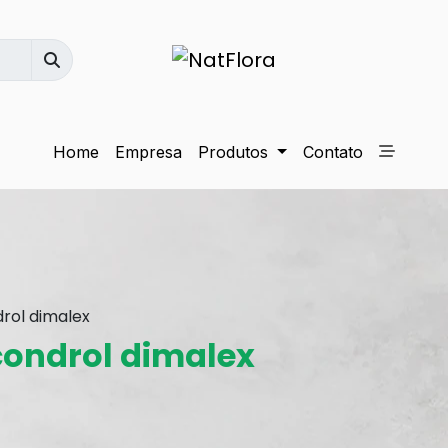
Home
Empresa
Produtos
Contato
rol dimalex
ondrol dimalex