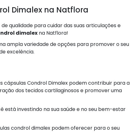
ol Dimalex na Natflora
e qualidade para cuidar das suas articulações e
ndrol dimalex
na Natflora!
 uma ampla variedade de opções para promover o seu
de excelência.
as cápsulas Condrol Dimalex podem contribuir para a
eneração dos tecidos cartilaginosos e promover uma
ê está investindo na sua saúde e no seu bem-estar
sulas condrol dimalex podem oferecer para o seu