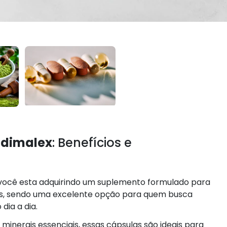
 dimalex
: Benefícios e
ocê esta adquirindo um suplemento formulado para
os, sendo uma excelente opção para quem busca
dia a dia.
nerais essenciais, essas cápsulas são ideais para