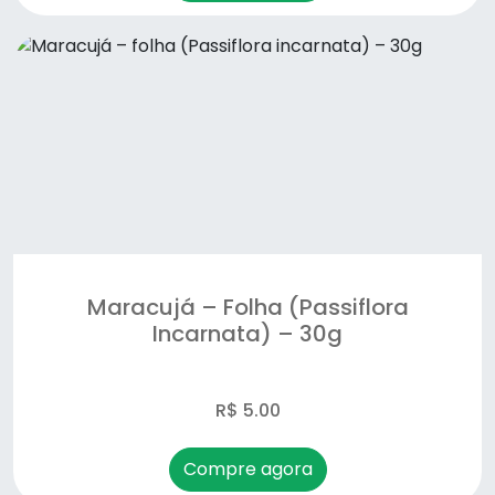
Maracujá – Folha (Passiflora
Incarnata) – 30g
R$ 5.00
Compre agora