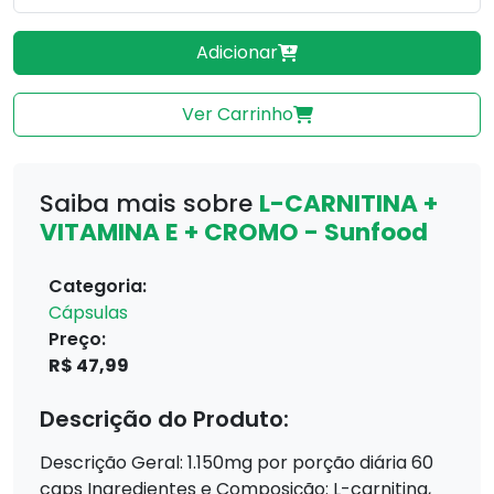
Adicionar
Ver Carrinho
Saiba mais sobre
L-CARNITINA +
VITAMINA E + CROMO - Sunfood
Categoria:
Cápsulas
Preço:
R$ 47,99
Descrição do Produto:
Descrição Geral: 1.150mg por porção diária 60
caps Ingredientes e Composição: L-carnitina,