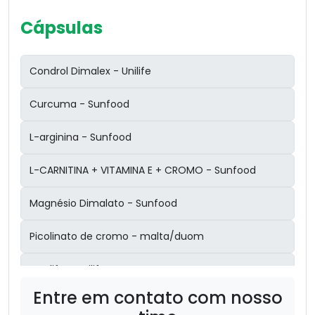
Cápsulas
Condrol Dimalex - Unilife
Curcuma - Sunfood
L-arginina - Sunfood
L-CARNITINA + VITAMINA E + CROMO - Sunfood
Magnésio Dimalato - Sunfood
Picolinato de cromo - malta/duom
Proslife - unilife
Entre em contato com nosso
Psylium - Sunfood