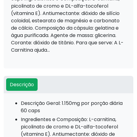
picolinato de cromo e DL-alfa-tocoferol
(vitamina E). Antiumectante: dióxido de silício
coloidal, estearato de magnésio e carbonato
de cálcio. Composição da cápsula: gelatina e
água purificada. Agente de massa: glicerina.
Corante: dióxido de titânio. Para que serve: A L-
Carnitina ajuda...
Descrição
Descrição Geral: 1.150mg por porção diária
60 caps
Ingredientes e Composição: L-carnitina,
picolinato de cromo e DL-alfa-tocoferol
(vitamina E). Antiumectante: dióxido de